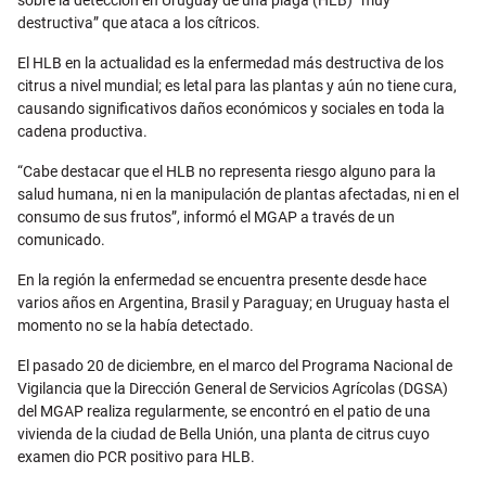
destructiva” que ataca a los cítricos.
El HLB en la actualidad es la enfermedad más destructiva de los
citrus a nivel mundial; es letal para las plantas y aún no tiene cura,
causando significativos daños económicos y sociales en toda la
cadena productiva.
“Cabe destacar que el HLB no representa riesgo alguno para la
salud humana, ni en la manipulación de plantas afectadas, ni en el
consumo de sus frutos”, informó el MGAP a través de un
comunicado.
En la región la enfermedad se encuentra presente desde hace
varios años en Argentina, Brasil y Paraguay; en Uruguay hasta el
momento no se la había detectado.
El pasado 20 de diciembre, en el marco del Programa Nacional de
Vigilancia que la Dirección General de Servicios Agrícolas (DGSA)
del MGAP realiza regularmente, se encontró en el patio de una
vivienda de la ciudad de Bella Unión, una planta de citrus cuyo
examen dio PCR positivo para HLB.