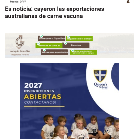
Es noticia: cayeron las exportaciones
australianas de carne vacuna