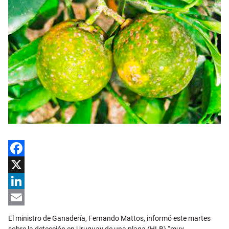
Facebook
X
LinkedIn
Email
El ministro de Ganadería, Fernando Mattos, informó este martes
sobre la detección en Uruguay de una plaga (HLB) “muy