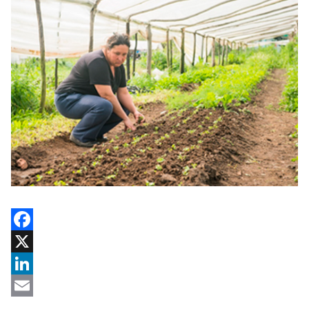
Facebook
X
LinkedIn
Email