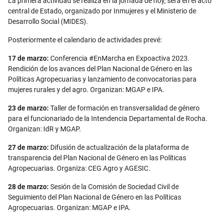
La primera actividad se realiza en la jornada de hoy, será en el acto
central de Estado, organizado por Inmujeres y el Ministerio de
Desarrollo Social (MIDES).
Posteriormente el calendario de actividades prevé:
17 de marzo:
Conferencia #EnMarcha en Expoactiva 2023.
Rendición de los avances del Plan Nacional de Género en las
Políticas Agropecuarias y lanzamiento de convocatorias para
mujeres rurales y del agro. Organizan: MGAP e IPA.
23 de marzo:
Taller de formación en transversalidad de género
para el funcionariado de la Intendencia Departamental de Rocha.
Organizan: IdR y MGAP.
27 de marzo:
Difusión de actualización de la plataforma de
transparencia del Plan Nacional de Género en las Políticas
Agropecuarias. Organiza: CEG Agro y AGESIC.
28 de marzo:
Sesión de la Comisión de Sociedad Civil de
Seguimiento del Plan Nacional de Género en las Políticas
Agropecuarias. Organizan: MGAP e IPA.