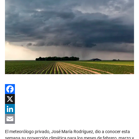
Facebook
X
LinkedIn
Email
El meteorólogo privado, José María Rodríguez, dio a conocer esta
semana su proyección climática para los meses de febrero, marzo y