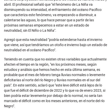
abril. El profesional señaló que "el fenómeno de La Niña va
disminuyendo su intensidad, el enfriamiento del océano Pacífico
que caracteriza este fenómeno, va empezando a disminuir, a
calentarse las aguas, lo que hace pensar que a partir de las
próximas semanas empecemos a estar en un estado de
neutralidad, sin El Niño o La Niña".
Agregó que esta neutralidad "podría extenderse hasta el invierno
que viene, así que tendríamos un otoño e invierno bajo un estado de
neutralidad en el océano Pacífico".
Teniendo en cuenta que no existen otras variables que actualmente
afecten el tiempo en la región, "en los próximos meses, según
estudios y análisis que hemos hecho en esta última semana, es
probable que el mes de febrero tenga lluvias normales o levemente
deficitarias al norte del río Negro y lluvias normales en el sur del
país". En este sentido, aclaró que "este leve déficit está lejos de lo
que fue el déficit de diciembre de 2022 y lo que va de enero 2023, si
bien podría estar levemente por debajo de lo normal, no sería tan
marcado el déficit como en los meses anteriores, en el norte del río
Negro".