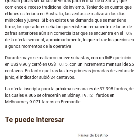
Quedan pocas semanas de ventas para el final de la zafra y que
comience el receso tradicional de invierno. Teniendo en cuenta que
el lunes es feriado en Australia, las ventas se realizarán los días
miércoles y jueves. Si bien existe una demanda que se mantiene
firme, los operadores señalan que existe un remanente de lanas de
zafras anteriores aún sin comercializar que se encuentra en el 10%
de la oferta semanal, aproximadamente, lo que retrae los precios en
algunos momentos de la operativa.
Durante mayo se realizaron nueve subastas, con un IME que inició
en US$ 9,90 y cerró en US$ 10,15, con un incremento mensual de 25
centavos. En tanto que tras las tres primeras jornadas de ventas de
junio, el indicador subió 24 centavos.
La oferta inscripta para la próxima semana es de 37.998 fardos, de
los cuales 9.806 se ofrecerán en Sídney, 19.121 fardos en
Melbourne y 9.071 fardos en Fremantle.
Te puede interesar