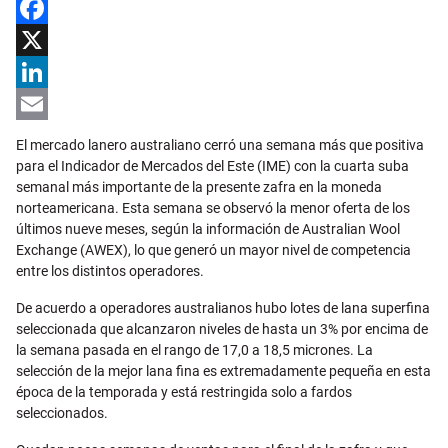
Facebook
X
LinkedIn
Email
El mercado lanero australiano cerró una semana más que positiva
para el Indicador de Mercados del Este (IME) con la cuarta suba
semanal más importante de la presente zafra en la moneda
norteamericana. Esta semana se observó la menor oferta de los
últimos nueve meses, según la información de Australian Wool
Exchange (AWEX), lo que generó un mayor nivel de competencia
entre los distintos operadores.
De acuerdo a operadores australianos hubo lotes de lana superfina
seleccionada que alcanzaron niveles de hasta un 3% por encima de
la semana pasada en el rango de 17,0 a 18,5 micrones. La
selección de la mejor lana fina es extremadamente pequeña en esta
época de la temporada y está restringida solo a fardos
seleccionados.