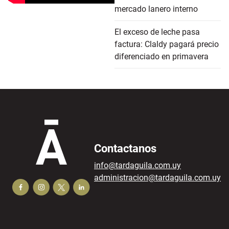
mercado lanero interno
El exceso de leche pasa
factura: Claldy pagará precio
diferenciado en primavera
Contactanos
info@tardaguila.com.uy
administracion@tardaguila.com.uy