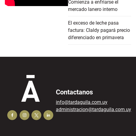
Comienza a enfriarse el
mercado lanero interno
El exceso de leche pasa
factura: Claldy pagará precio
diferenciado en primavera
Contactanos
info@tardaguila.com.uy
administracion@tardaguila.com.uy