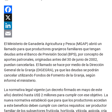
Facebook
X
LinkedIn
Email
El Ministerio de Ganadería Agricultura y Pesca (MGAP) abrió un
llamado para que productores granjeros familiares que tengan
deudas ante el Banco de Previsión Social (BPS), por concepto de
aportes patronales, originadas antes del 30 de junio de 2002,
puedan cancelarlas. El llamado se hace por medio de la Dirección
General de la Granja (DIGEGRA), ya que las deudas se podrán
cancelar utilizando Fondos de Fomento de la Granja, según
informó el ministerio.
La normativa legal vigente (un decreto firmado en mayo de este
año) destinó hasta US$ 2 millones para cumplir con ese objetivo. La
nueva normativa estableció que para que los productores accedan
a este beneficio deben cumplir con ciertos requisitos: ser productor
familiar de los subsectores frutícola, hortícola, vitícola, apícola, cría