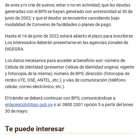
de aves y/o cría de suinos; estar o no en actividad; que las deudas
generadas con el BPS se hayan generado con anterioridad al 30 de
junio de 2002; y que el deudor se encuentre cancelando bajo
modalidad de Convenio de facilidades o planes de pago.
Hasta el 14 de junio de 2022 estará abierto el plazo para inscribirse.
Los interesados deberán presentarse en las agencias zonales de
DIGEGRA.
Los datos necesarios para acceder al beneficio son: número de
Cédula de Identidad (presentar Cédula de identidad original, vigente
y fotocopia de la misma); número de BPS; dirección (fotocopia de
recibo UTE, OSE, ANTEL, etc.); y vías de comunicación (teléfono
celular, correo electrónico, etc.).
El trámite se deberá continuar con BPS, comunicándose a
enlacegcob@bps.gub.uy
o al 0800 2001 opción 5 a partir del lunes
30 de mayo.
Te puede interesar