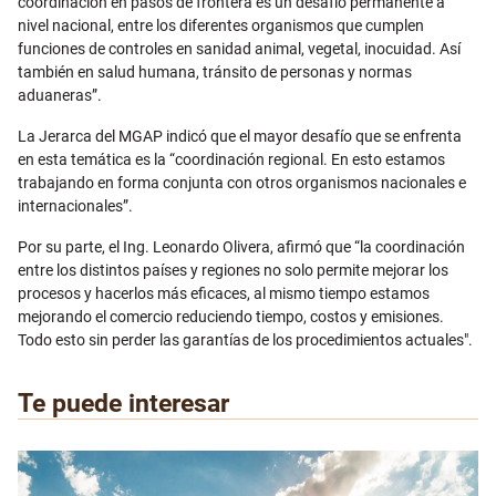
coordinación en pasos de frontera es un desafío permanente a
nivel nacional, entre los diferentes organismos que cumplen
funciones de controles en sanidad animal, vegetal, inocuidad. Así
también en salud humana, tránsito de personas y normas
aduaneras”.
La Jerarca del MGAP indicó que el mayor desafío que se enfrenta
en esta temática es la “coordinación regional. En esto estamos
trabajando en forma conjunta con otros organismos nacionales e
internacionales”.
Por su parte, el Ing. Leonardo Olivera, afirmó que “la coordinación
entre los distintos países y regiones no solo permite mejorar los
procesos y hacerlos más eficaces, al mismo tiempo estamos
mejorando el comercio reduciendo tiempo, costos y emisiones.
Todo esto sin perder las garantías de los procedimientos actuales".
Te puede interesar