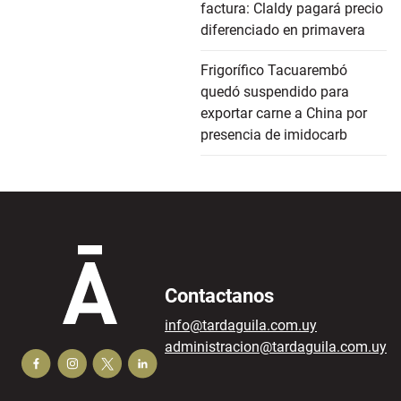
factura: Claldy pagará precio
diferenciado en primavera
Frigorífico Tacuarembó
quedó suspendido para
exportar carne a China por
presencia de imidocarb
Contactanos
info@tardaguila.com.uy
administracion@tardaguila.com.uy