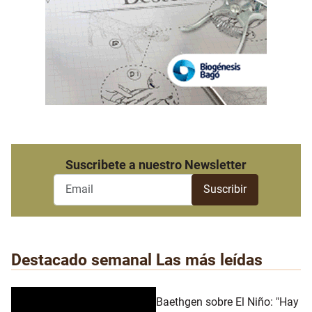
Suscribete a nuestro Newsletter
Destacado semanal
Las más leídas
Baethgen sobre El Niño: "Hay