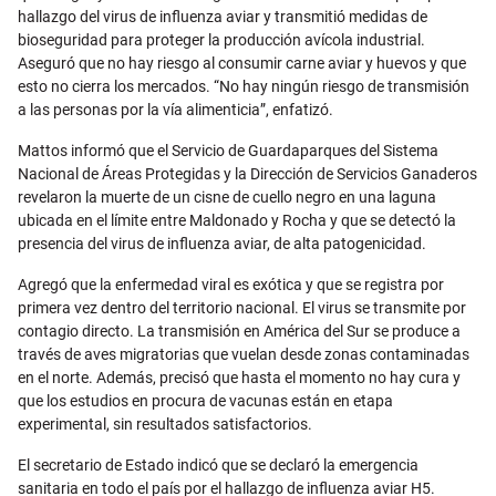
hallazgo del virus de influenza aviar y transmitió medidas de
bioseguridad para proteger la producción avícola industrial.
Aseguró que no hay riesgo al consumir carne aviar y huevos y que
esto no cierra los mercados. “No hay ningún riesgo de transmisión
a las personas por la vía alimenticia”, enfatizó.
Mattos informó que el Servicio de Guardaparques del Sistema
Nacional de Áreas Protegidas y la Dirección de Servicios Ganaderos
revelaron la muerte de un cisne de cuello negro en una laguna
ubicada en el límite entre Maldonado y Rocha y que se detectó la
presencia del virus de influenza aviar, de alta patogenicidad.
Agregó que la enfermedad viral es exótica y que se registra por
primera vez dentro del territorio nacional. El virus se transmite por
contagio directo. La transmisión en América del Sur se produce a
través de aves migratorias que vuelan desde zonas contaminadas
en el norte. Además, precisó que hasta el momento no hay cura y
que los estudios en procura de vacunas están en etapa
experimental, sin resultados satisfactorios.
El secretario de Estado indicó que se declaró la emergencia
sanitaria en todo el país por el hallazgo de influenza aviar H5.