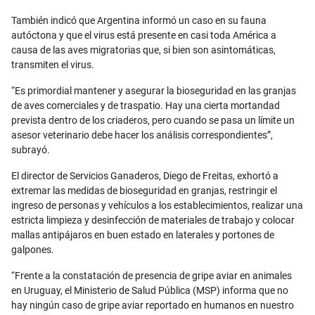
También indicó que Argentina informó un caso en su fauna
autóctona y que el virus está presente en casi toda América a
causa de las aves migratorias que, si bien son asintomáticas,
transmiten el virus.
“Es primordial mantener y asegurar la bioseguridad en las granjas
de aves comerciales y de traspatio. Hay una cierta mortandad
prevista dentro de los criaderos, pero cuando se pasa un límite un
asesor veterinario debe hacer los análisis correspondientes”,
subrayó.
El director de Servicios Ganaderos, Diego de Freitas, exhortó a
extremar las medidas de bioseguridad en granjas, restringir el
ingreso de personas y vehículos a los establecimientos, realizar una
estricta limpieza y desinfección de materiales de trabajo y colocar
mallas antipájaros en buen estado en laterales y portones de
galpones.
“Frente a la constatación de presencia de gripe aviar en animales
en Uruguay, el Ministerio de Salud Pública (MSP) informa que no
hay ningún caso de gripe aviar reportado en humanos en nuestro