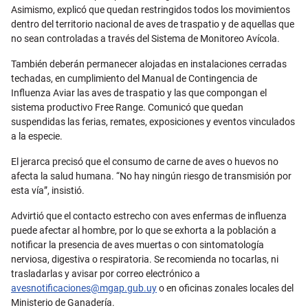
Asimismo, explicó que quedan restringidos todos los movimientos
dentro del territorio nacional de aves de traspatio y de aquellas que
no sean controladas a través del Sistema de Monitoreo Avícola.
También deberán permanecer alojadas en instalaciones cerradas
techadas, en cumplimiento del Manual de Contingencia de
Influenza Aviar las aves de traspatio y las que compongan el
sistema productivo Free Range. Comunicó que quedan
suspendidas las ferias, remates, exposiciones y eventos vinculados
a la especie.
El jerarca precisó que el consumo de carne de aves o huevos no
afecta la salud humana. “No hay ningún riesgo de transmisión por
esta vía”, insistió.
Advirtió que el contacto estrecho con aves enfermas de influenza
puede afectar al hombre, por lo que se exhorta a la población a
notificar la presencia de aves muertas o con sintomatología
nerviosa, digestiva o respiratoria. Se recomienda no tocarlas, ni
trasladarlas y avisar por correo electrónico a
avesnotificaciones@mgap.gub.uy
o en oficinas zonales locales del
Ministerio de Ganadería.