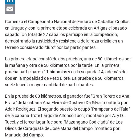
LinkedIn
Email
Comenzó el Campeonato Nacional de Enduro de Caballos Criollos
en Uruguay, con la primera etapa celebrada en Artigas el pasado
sábado. Un total de 27 caballos participó en la competición,
demostrando la rusticidad y resistencia de la raza criolla en un
terreno considerado "duro" por los participantes.
La primera etapa constó de dos pruebas, una de 80 kilómetros por
la mañana y otra de 50 kilómetros por la tarde. En la primera
prueba participaron 11 binomios y en la segunda 14, además de
dos en la modalidad de Peso Libre. La prueba de 50 kilómetros
suele tener la mayor cantidad de participantes.
En la prueba de 80 kilómetros, el ganador fue "Gran Torero de Ana
Elvira" de la cabaña Ana Elvira de Gustavo Da Silva, montado por
Adair Rodríguez. El segundo puesto lo ocupó "Pampeano del Tala"
de la cabaña Trote Largo de Alfonso Tucci, montado por A. y D.
Tucci, y el tercer lugar fue para "Mazangano Codiciada" de Los
Olivos de Caraguatá de José María del Campo, montado por
Manuela del Campo.