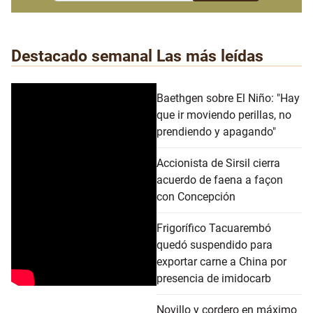
Destacado semanal
Las más leídas
Baethgen sobre El Niño: "Hay
que ir moviendo perillas, no
prendiendo y apagando"
Accionista de Sirsil cierra
acuerdo de faena a façon
con Concepción
Frigorífico Tacuarembó
quedó suspendido para
exportar carne a China por
presencia de imidocarb
Novillo y cordero en máximo