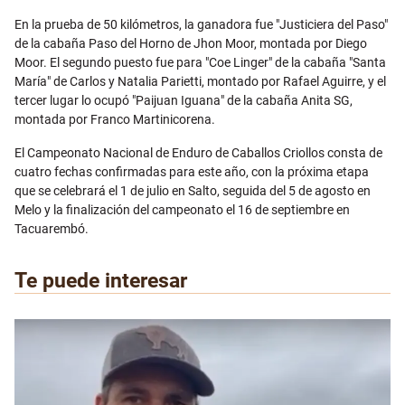
En la prueba de 50 kilómetros, la ganadora fue "Justiciera del Paso"
de la cabaña Paso del Horno de Jhon Moor, montada por Diego
Moor. El segundo puesto fue para "Coe Linger" de la cabaña "Santa
María" de Carlos y Natalia Parietti, montado por Rafael Aguirre, y el
tercer lugar lo ocupó "Paijuan Iguana" de la cabaña Anita SG,
montada por Franco Martinicorena.
El Campeonato Nacional de Enduro de Caballos Criollos consta de
cuatro fechas confirmadas para este año, con la próxima etapa
que se celebrará el 1 de julio en Salto, seguida del 5 de agosto en
Melo y la finalización del campeonato el 16 de septiembre en
Tacuarembó.
Te puede interesar