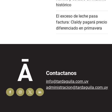
histórico
El exceso de leche pasa
factura: Claldy pagará precio
diferenciado en primavera
Contactanos
info@tardaguila.com.uy
administracion@tardaguila.com.uy