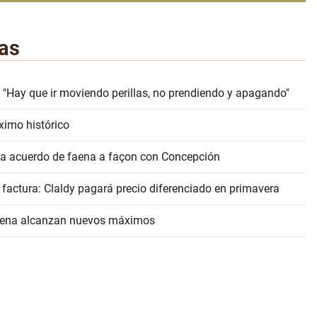
as
 "Hay que ir moviendo perillas, no prendiendo y apagando"
ximo histórico
erra acuerdo de faena a façon con Concepción
 factura: Claldy pagará precio diferenciado en primavera
faena alcanzan nuevos máximos