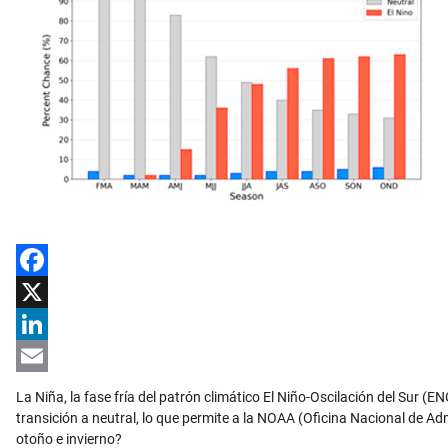
Facebook
X
LinkedIn
Email
La Niña, la fase fría del patrón climático El Niño-Oscilación del Sur
transición a neutral, lo que permite a la NOAA (Oficina Nacional de A
otoño e invierno?