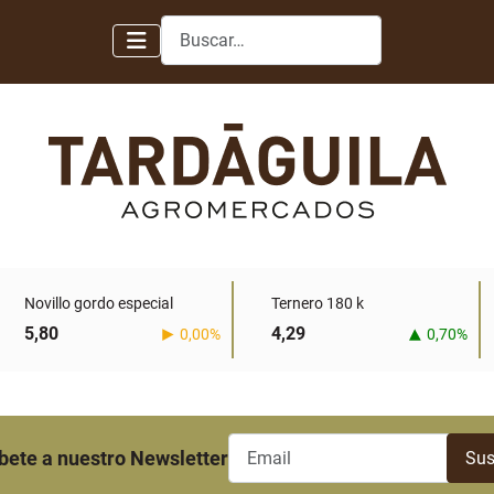
Buscar
Novillo gordo especial
Ternero 180 k
5,80
4,29
0,00%
0,70%
bete a nuestro Newsletter