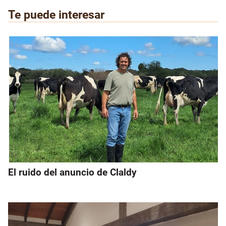
Te puede interesar
El ruido del anuncio de Claldy