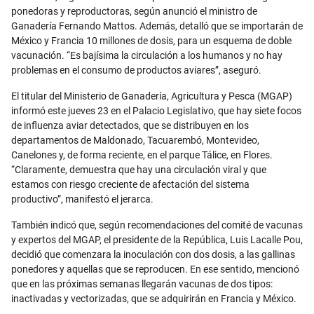
ponedoras y reproductoras, según anunció el ministro de
Ganadería Fernando Mattos. Además, detalló que se importarán de
México y Francia 10 millones de dosis, para un esquema de doble
vacunación. “Es bajísima la circulación a los humanos y no hay
problemas en el consumo de productos aviares”, aseguró.
El titular del Ministerio de Ganadería, Agricultura y Pesca (MGAP)
informó este jueves 23 en el Palacio Legislativo, que hay siete focos
de influenza aviar detectados, que se distribuyen en los
departamentos de Maldonado, Tacuarembó, Montevideo,
Canelones y, de forma reciente, en el parque Tálice, en Flores.
“Claramente, demuestra que hay una circulación viral y que
estamos con riesgo creciente de afectación del sistema
productivo”, manifestó el jerarca.
También indicó que, según recomendaciones del comité de vacunas
y expertos del MGAP, el presidente de la República, Luis Lacalle Pou,
decidió que comenzara la inoculación con dos dosis, a las gallinas
ponedores y aquellas que se reproducen. En ese sentido, mencionó
que en las próximas semanas llegarán vacunas de dos tipos:
inactivadas y vectorizadas, que se adquirirán en Francia y México.