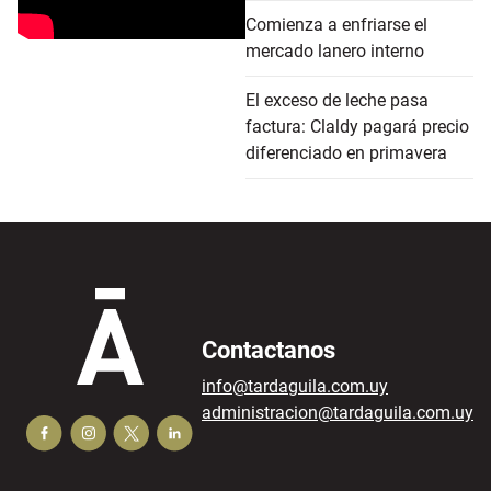
Comienza a enfriarse el
mercado lanero interno
El exceso de leche pasa
factura: Claldy pagará precio
diferenciado en primavera
Contactanos
info@tardaguila.com.uy
administracion@tardaguila.com.uy