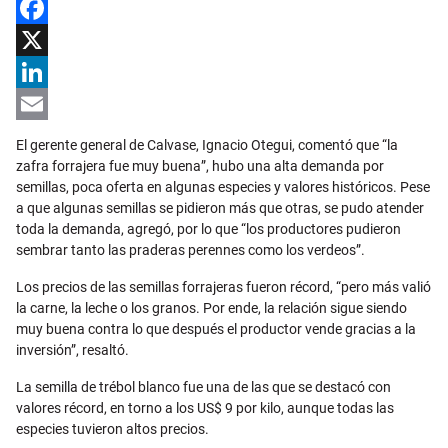
Facebook
X
LinkedIn
Email
El gerente general de Calvase, Ignacio Otegui, comentó que “la
zafra forrajera fue muy buena”, hubo una alta demanda por
semillas, poca oferta en algunas especies y valores históricos. Pese
a que algunas semillas se pidieron más que otras, se pudo atender
toda la demanda, agregó, por lo que “los productores pudieron
sembrar tanto las praderas perennes como los verdeos”.
Los precios de las semillas forrajeras fueron récord, “pero más valió
la carne, la leche o los granos. Por ende, la relación sigue siendo
muy buena contra lo que después el productor vende gracias a la
inversión”, resaltó.
La semilla de trébol blanco fue una de las que se destacó con
valores récord, en torno a los US$ 9 por kilo, aunque todas las
especies tuvieron altos precios.