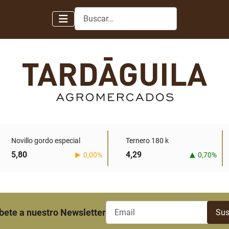
Buscar
Novillo gordo especial
Ternero 180 k
5,80
4,29
0,00%
0,70%
bete a nuestro Newsletter