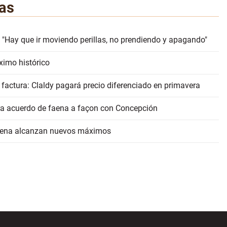
as
 "Hay que ir moviendo perillas, no prendiendo y apagando"
ximo histórico
 factura: Claldy pagará precio diferenciado en primavera
erra acuerdo de faena a façon con Concepción
faena alcanzan nuevos máximos