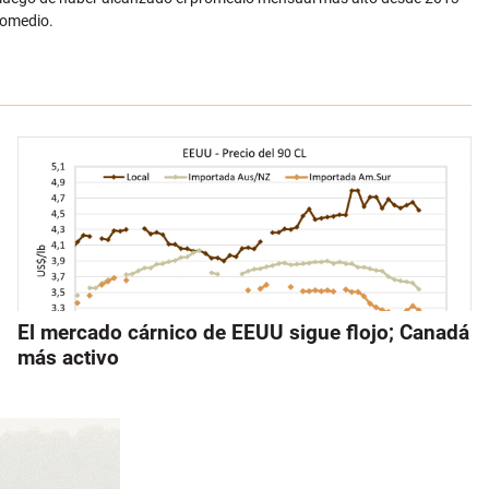
romedio.
El mercado cárnico de EEUU sigue flojo; Canadá
más activo