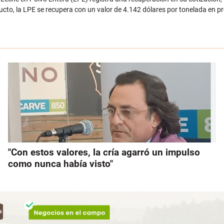
ucto, la LPE se recupera con un valor de 4.142 dólares por tonelada en p
"Con estos valores, la cría agarró un impulso
como nunca había visto"