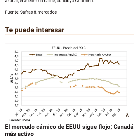
azúcar, el aceite o la carne, concluyó Guarnieri.
Fuente: Safras & mercados
Te puede interesar
El mercado cárnico de EEUU sigue flojo; Canadá
más activo