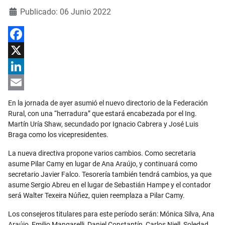
Detalles
Publicado: 06 Junio 2022
Facebook
X
LinkedIn
Email
En la jornada de ayer asumió el nuevo directorio de la Federación
Rural, con una “herradura” que estará encabezada por el Ing.
Martín Uría Shaw, secundado por Ignacio Cabrera y José Luis
Braga como los vicepresidentes.
La nueva directiva propone varios cambios. Como secretaria
asume Pilar Camy en lugar de Ana Araújo, y continuará como
secretario Javier Falco. Tesorería también tendrá cambios, ya que
asume Sergio Abreu en el lugar de Sebastián Hampe y el contador
será Walter Texeira Núñez, quien reemplaza a Pilar Camy.
Los consejeros titulares para este período serán: Mónica Silva, Ana
Araújo, Emilio Mangarelli, Daniel Constantín, Carlos Niell, Soledad