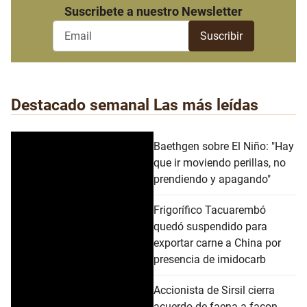
Suscribete a nuestro Newsletter
Destacado semanal
Las más leídas
Baethgen sobre El Niño: "Hay
que ir moviendo perillas, no
prendiendo y apagando"
Frigorífico Tacuarembó
quedó suspendido para
exportar carne a China por
presencia de imidocarb
Accionista de Sirsil cierra
acuerdo de faena a façon