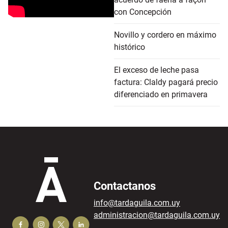
con Concepción
Novillo y cordero en máximo
histórico
El exceso de leche pasa
factura: Claldy pagará precio
diferenciado en primavera
Contactanos
info@tardaguila.com.uy
administracion@tardaguila.com.uy