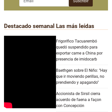
Destacado semanal
Las más leídas
Frigorífico Tacuarembó
quedó suspendido para
exportar carne a China por
presencia de imidocarb
Baethgen sobre El Niño: "Hay
que ir moviendo perillas, no
prendiendo y apagando"
Accionista de Sirsil cierra
acuerdo de faena a façon
con Concepción