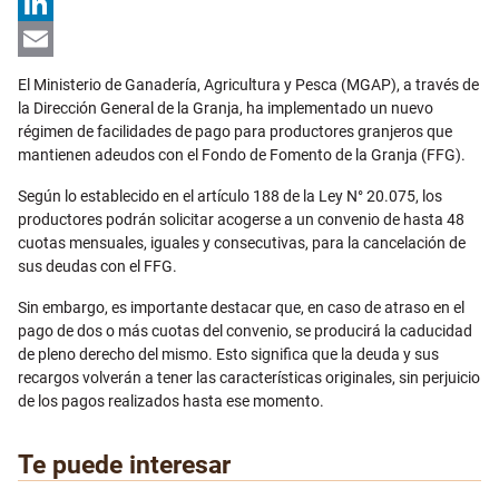
X
LinkedIn
Email
El Ministerio de Ganadería, Agricultura y Pesca (MGAP), a través de
la Dirección General de la Granja, ha implementado un nuevo
régimen de facilidades de pago para productores granjeros que
mantienen adeudos con el Fondo de Fomento de la Granja (FFG).
Según lo establecido en el artículo 188 de la Ley N° 20.075, los
productores podrán solicitar acogerse a un convenio de hasta 48
cuotas mensuales, iguales y consecutivas, para la cancelación de
sus deudas con el FFG.
Sin embargo, es importante destacar que, en caso de atraso en el
pago de dos o más cuotas del convenio, se producirá la caducidad
de pleno derecho del mismo. Esto significa que la deuda y sus
recargos volverán a tener las características originales, sin perjuicio
de los pagos realizados hasta ese momento.
Te puede interesar