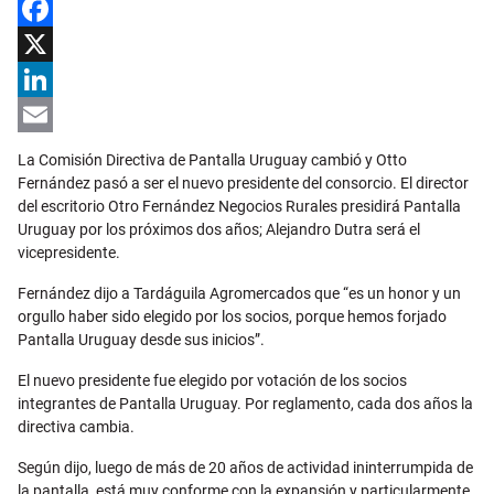
Facebook
X
LinkedIn
Email
La Comisión Directiva de Pantalla Uruguay cambió y Otto
Fernández pasó a ser el nuevo presidente del consorcio. El director
del escritorio Otro Fernández Negocios Rurales presidirá Pantalla
Uruguay por los próximos dos años; Alejandro Dutra será el
vicepresidente.
Fernández dijo a Tardáguila Agromercados que “es un honor y un
orgullo haber sido elegido por los socios, porque hemos forjado
Pantalla Uruguay desde sus inicios”.
El nuevo presidente fue elegido por votación de los socios
integrantes de Pantalla Uruguay. Por reglamento, cada dos años la
directiva cambia.
Según dijo, luego de más de 20 años de actividad ininterrumpida de
la pantalla, está muy conforme con la expansión y particularmente