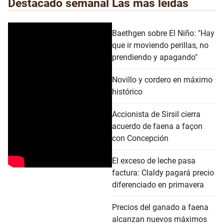
Destacado semanal
Las más leídas
Baethgen sobre El Niño: "Hay
que ir moviendo perillas, no
prendiendo y apagando"
Novillo y cordero en máximo
histórico
Accionista de Sirsil cierra
acuerdo de faena a façon
con Concepción
El exceso de leche pasa
factura: Claldy pagará precio
diferenciado en primavera
Precios del ganado a faena
alcanzan nuevos máximos