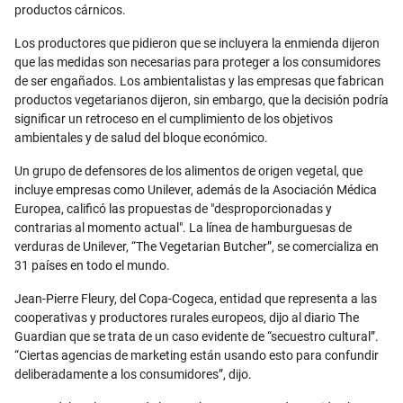
productos cárnicos.
Los productores que pidieron que se incluyera la enmienda dijeron
que las medidas son necesarias para proteger a los consumidores
de ser engañados. Los ambientalistas y las empresas que fabrican
productos vegetarianos dijeron, sin embargo, que la decisión podría
significar un retroceso en el cumplimiento de los objetivos
ambientales y de salud del bloque económico.
Un grupo de defensores de los alimentos de origen vegetal, que
incluye empresas como Unilever, además de la Asociación Médica
Europea, calificó las propuestas de "desproporcionadas y
contrarias al momento actual". La línea de hamburguesas de
verduras de Unilever, “The Vegetarian Butcher”, se comercializa en
31 países en todo el mundo.
Jean-Pierre Fleury, del Copa-Cogeca, entidad que representa a las
cooperativas y productores rurales europeos, dijo al diario The
Guardian que se trata de un caso evidente de “secuestro cultural”.
“Ciertas agencias de marketing están usando esto para confundir
deliberadamente a los consumidores”, dijo.