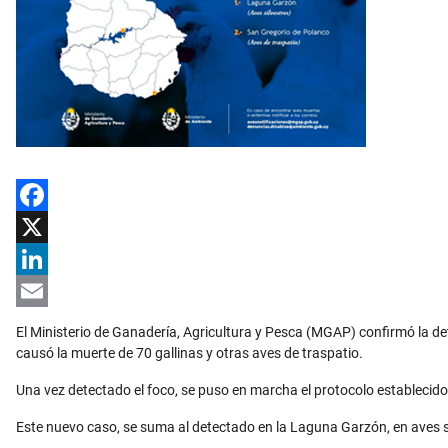
Facebook
X
LinkedIn
Email
El Ministerio de Ganadería, Agricultura y Pesca (MGAP) confirmó la de
causó la muerte de 70 gallinas y otras aves de traspatio.
Una vez detectado el foco, se puso en marcha el protocolo establecido 
Este nuevo caso, se suma al detectado en la Laguna Garzón, en aves si