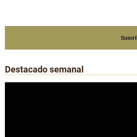
Suscri
Destacado semanal