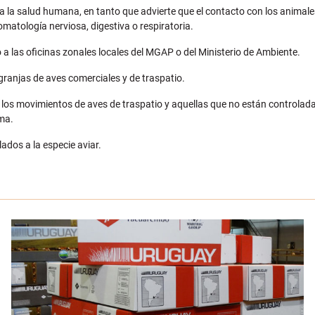
la salud humana, en tanto que advierte que el contacto con los animale
omatología nerviosa, digestiva o respiratoria.
 a las oficinas zonales locales del MGAP o del Ministerio de Ambiente.
ranjas de aves comerciales y de traspatio.
os los movimientos de aves de traspatio y aquellas que no están controlad
ema.
ados a la especie aviar.