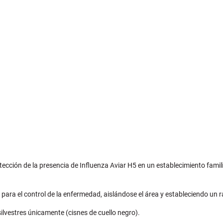
tección de la presencia de Influenza Aviar H5 en un establecimiento famil
para el control de la enfermedad, aislándose el área y estableciendo un ra
lvestres únicamente (cisnes de cuello negro).