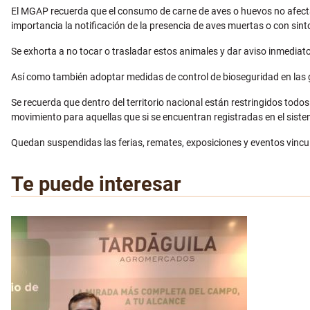
El MGAP recuerda que el consumo de carne de aves o huevos no afecta 
importancia la notificación de la presencia de aves muertas o con sint
Se exhorta a no tocar o trasladar estos animales y dar aviso inmediato
Así como también adoptar medidas de control de bioseguridad en las g
Se recuerda que dentro del territorio nacional están restringidos tod
movimiento para aquellas que si se encuentran registradas en el sist
Quedan suspendidas las ferias, remates, exposiciones y eventos vincul
Te puede interesar