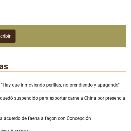
as
 "Hay que ir moviendo perillas, no prendiendo y apagando"
 quedó suspendido para exportar carne a China por presencia
erra acuerdo de faena a façon con Concepción