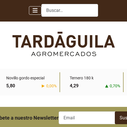
Buscar
Novillo gordo especial
Ternero 180 k
5,80
4,29
0,00%
0,70%
bete a nuestro Newsletter