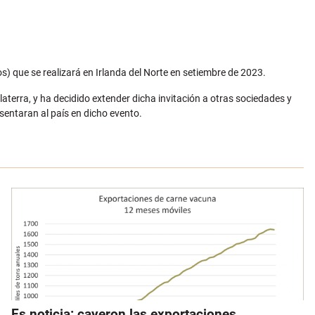
s) que se realizará en Irlanda del Norte en setiembre de 2023.
laterra, y ha decidido extender dicha invitación a otras sociedades y
esentaran al país en dicho evento.
Es noticia: cayeron las exportaciones