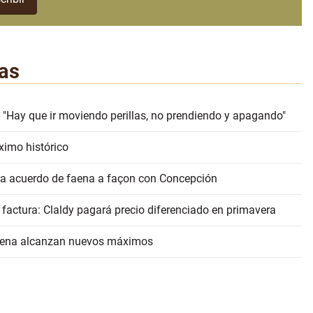
as
 "Hay que ir moviendo perillas, no prendiendo y apagando"
ximo histórico
erra acuerdo de faena a façon con Concepción
 factura: Claldy pagará precio diferenciado en primavera
faena alcanzan nuevos máximos