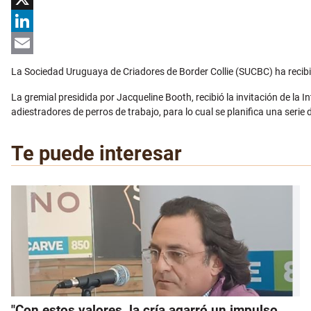
X
LinkedIn
Email
La Sociedad Uruguaya de Criadores de Border Collie (SUCBC) ha recibido
La gremial presidida por Jacqueline Booth, recibió la invitación de la 
adiestradores de perros de trabajo, para lo cual se planifica una serie
Te puede interesar
"Con estos valores, la cría agarró un impulso