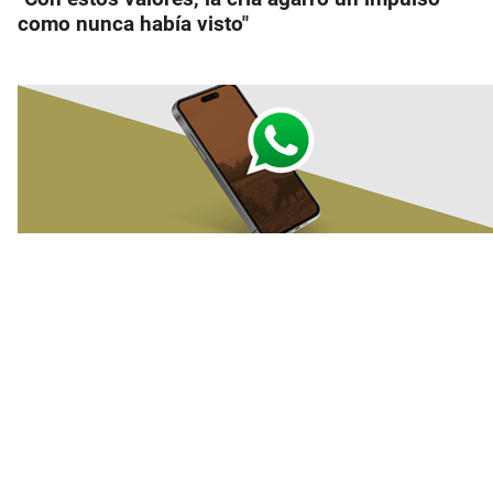
como nunca había visto"