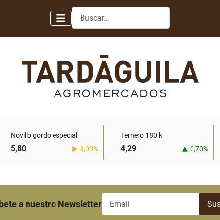
Buscar
Novillo gordo especial
Ternero 180 k
5,80
4,29
0,00%
0,70%
bete a nuestro Newsletter