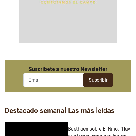
Suscribete a nuestro Newsletter
Destacado semanal
Las más leídas
Baethgen sobre El Niño: "Hay