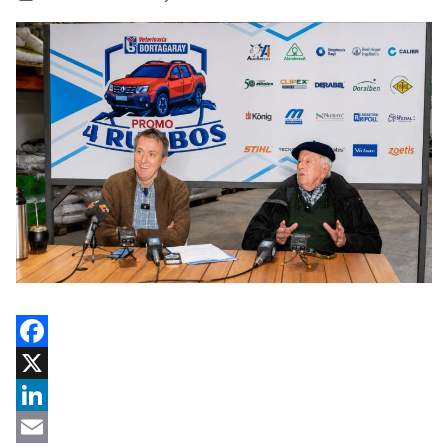
Facebook
X
LinkedIn