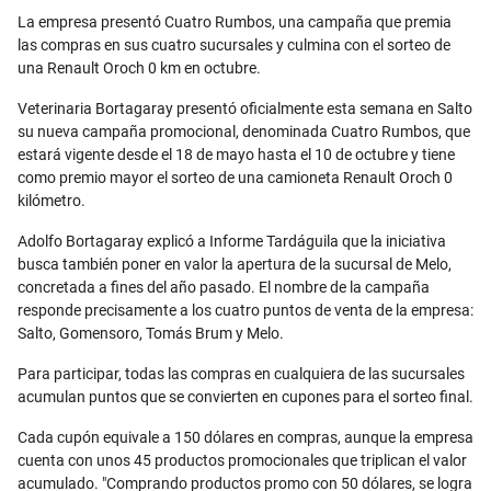
Email
La empresa presentó Cuatro Rumbos, una campaña que premia
las compras en sus cuatro sucursales y culmina con el sorteo de
una Renault Oroch 0 km en octubre.
Veterinaria Bortagaray presentó oficialmente esta semana en Salto
su nueva campaña promocional, denominada Cuatro Rumbos, que
estará vigente desde el 18 de mayo hasta el 10 de octubre y tiene
como premio mayor el sorteo de una camioneta Renault Oroch 0
kilómetro.
Adolfo Bortagaray explicó a Informe Tardáguila que la iniciativa
busca también poner en valor la apertura de la sucursal de Melo,
concretada a fines del año pasado. El nombre de la campaña
responde precisamente a los cuatro puntos de venta de la empresa:
Salto, Gomensoro, Tomás Brum y Melo.
Para participar, todas las compras en cualquiera de las sucursales
acumulan puntos que se convierten en cupones para el sorteo final.
Cada cupón equivale a 150 dólares en compras, aunque la empresa
cuenta con unos 45 productos promocionales que triplican el valor
acumulado. "Comprando productos promo con 50 dólares, se logra