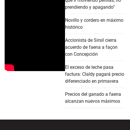
que ir moviendo perillas, no
prendiendo y apagando"
Novillo y cordero en máximo
histórico
Accionista de Sirsil cierra
acuerdo de faena a façon
con Concepción
El exceso de leche pasa
factura: Claldy pagará precio
diferenciado en primavera
Precios del ganado a faena
alcanzan nuevos máximos