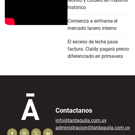
Novillo y cordero en máximo
histórico
Comienza a enfriarse el
mercado lanero interno
El exceso de leche pasa
factura: Claldy pagará precio
diferenciado en primavera
Contactanos
info@tardaguila.com.uy
administracion@tardaguila.com.uy