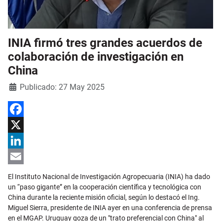
INIA firmó tres grandes acuerdos de
colaboración de investigación en
China
Detalles
Publicado: 27 May 2025
Facebook
X
LinkedIn
Email
El Instituto Nacional de Investigación Agropecuaria (INIA) ha dado
un “paso gigante” en la cooperación científica y tecnológica con
China durante la reciente misión oficial, según lo destacó el Ing.
Miguel Sierra, presidente de INIA ayer en una conferencia de prensa
en el MGAP. Uruguay goza de un "trato preferencial con China" al