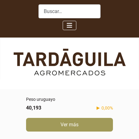
Buscar
Real
5,088
-0,60%
Ver más