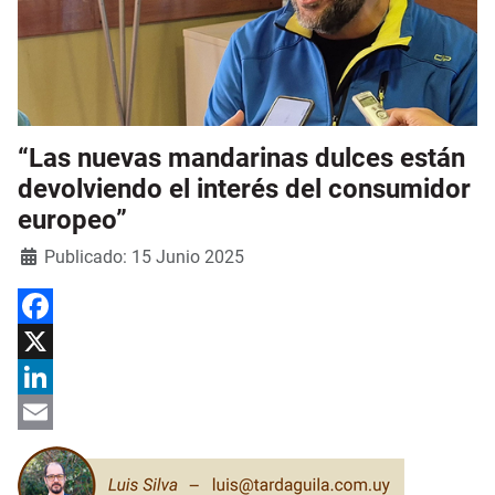
“Las nuevas mandarinas dulces están
devolviendo el interés del consumidor
europeo”
Detalles
Publicado: 15 Junio 2025
Facebook
X
LinkedIn
Email