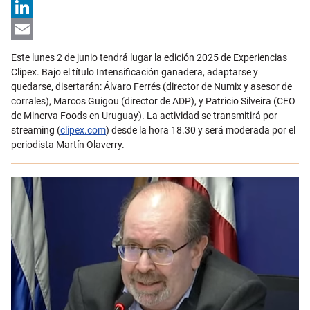
X
LinkedIn
Email
Este lunes 2 de junio tendrá lugar la edición 2025 de Experiencias
Clipex. Bajo el título Intensificación ganadera, adaptarse y
quedarse, disertarán: Álvaro Ferrés (director de Numix y asesor de
corrales), Marcos Guigou (director de ADP), y Patricio Silveira (CEO
de Minerva Foods en Uruguay). La actividad se transmitirá por
streaming (
clipex.com
) desde la hora 18.30 y será moderada por el
periodista Martín Olaverry.