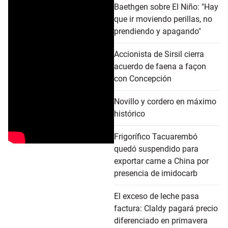
Baethgen sobre El Niño: "Hay
que ir moviendo perillas, no
prendiendo y apagando"
Accionista de Sirsil cierra
acuerdo de faena a façon
con Concepción
Novillo y cordero en máximo
histórico
Frigorífico Tacuarembó
quedó suspendido para
exportar carne a China por
presencia de imidocarb
El exceso de leche pasa
factura: Claldy pagará precio
diferenciado en primavera