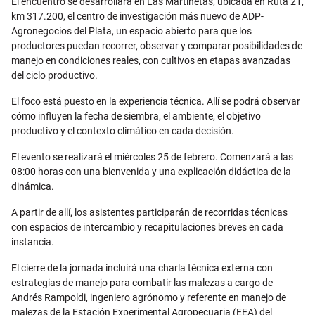
El encuentro se desarrollará en Las Martinetas, ubicada en Ruta 21,
km 317.200, el centro de investigación más nuevo de ADP-
Agronegocios del Plata, un espacio abierto para que los
productores puedan recorrer, observar y comparar posibilidades de
manejo en condiciones reales, con cultivos en etapas avanzadas
del ciclo productivo.
El foco está puesto en la experiencia técnica. Allí se podrá observar
cómo influyen la fecha de siembra, el ambiente, el objetivo
productivo y el contexto climático en cada decisión.
El evento se realizará el miércoles 25 de febrero. Comenzará a las
08:00 horas con una bienvenida y una explicación didáctica de la
dinámica.
A partir de allí, los asistentes participarán de recorridas técnicas
con espacios de intercambio y recapitulaciones breves en cada
instancia.
El cierre de la jornada incluirá una charla técnica externa con
estrategias de manejo para combatir las malezas a cargo de
Andrés Rampoldi, ingeniero agrónomo y referente en manejo de
malezas de la Estación Experimental Agropecuaria (EEA) del