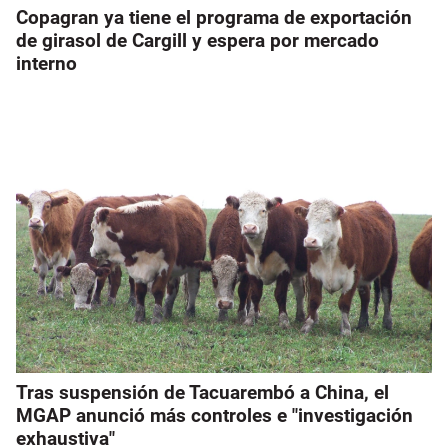
Copagran ya tiene el programa de exportación
de girasol de Cargill y espera por mercado
interno
Tras suspensión de Tacuarembó a China, el
MGAP anunció más controles e "investigación
exhaustiva"