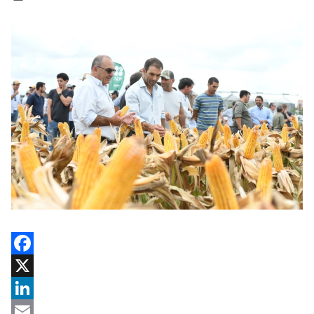
Facebook
X
LinkedIn