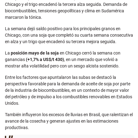
Chicago y el trigo encadenó la tercera alza seguida. Demanda de
biocombustibles, tensiones geopolíticas y clima en Sudamérica
marcaron la tónica.
La semana dejó saldo positivo para los principales granos en
Chicago, con una soja que completó su cuarta semana consecutiva
en alza y un trigo que encadenó su tercera mejora seguida.
La
posición mayo de la soja
en Chicago cerró la semana con
ganancias
(+1,7% a US$/t 430)
, en un mercado que volvió a
mostrar alta volatilidad pero con un sesgo alcista sostenido.
Entre los factores que apuntalaron las subas se destacó la
perspectiva favorable para la demanda de aceite de soja por parte
de la industria de biocombustibles, en un contexto de mayor valor
del petróleo y de impulso a los combustibles renovables en Estados
Unidos.
También influyeron los excesos de lluvias en Brasil, que ralentizan el
avance de la cosecha y generan ajustes en las estimaciones
productivas.