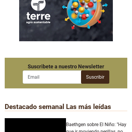
Suscribete a nuestro Newsletter
Destacado semanal
Las más leídas
Baethgen sobre El Niño: "Hay
que ir moviendo perillas, no