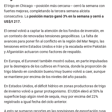
El trigo en Chicago —posición más cercana— cerró la semana con
fuertes mejoras, completando la tercera semana alcista
consecutiva. La
posición marzo ganó 3% en la semana y cerró a
US$/t 217.
El cereal volvió a captar la atención de los fondos de inversión, en
un contexto de renovadas tensiones geopolíticas. La falta de
avances para poner fin al conflicto en la región del Mar Negro, las
tensiones entre Estados Unidos e Irán y la escalada entre Pakistán
y Afganistán actuaron como factores de respaldo.
En Europa, el Euronext también mostró subas, en parte impulsadas
por la desmejora de los cultivos en Francia, donde la proporción de
trigo blando en condición bueno/muy bueno volvió a caer, aunque
se mantiene por encima de los niveles del año pasado.
En Estados Unidos, el déficit hídrico en zonas productoras de trigo
de invierno volvió a ganar protagonismo. El USDA elevó al 50% la
superficie bajo algún nivel de sequía, muy por encima del 22%
registrado a igual fecha del ciclo anterior.
A esto se sumaron recortes en las previsiones de exportación rusa