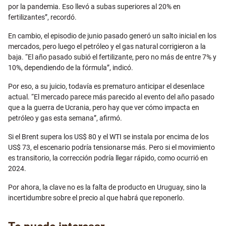
por la pandemia. Eso llevó a subas superiores al 20% en
fertilizantes”, recordó.
En cambio, el episodio de junio pasado generó un salto inicial en los
mercados, pero luego el petróleo y el gas natural corrigieron a la
baja. “El año pasado subió el fertilizante, pero no más de entre 7% y
10%, dependiendo de la fórmula”, indicó.
Por eso, a su juicio, todavía es prematuro anticipar el desenlace
actual. “El mercado parece más parecido al evento del año pasado
que a la guerra de Ucrania, pero hay que ver cómo impacta en
petróleo y gas esta semana”, afirmó.
Si el Brent supera los US$ 80 y el WTI se instala por encima de los
US$ 73, el escenario podría tensionarse más. Pero si el movimiento
es transitorio, la corrección podría llegar rápido, como ocurrió en
2024.
Por ahora, la clave no es la falta de producto en Uruguay, sino la
incertidumbre sobre el precio al que habrá que reponerlo.