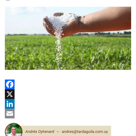
Facebook
X
LinkedIn
Email