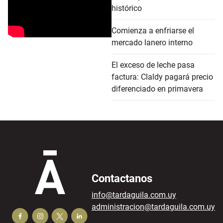
histórico
Comienza a enfriarse el
mercado lanero interno
El exceso de leche pasa
factura: Claldy pagará precio
diferenciado en primavera
Contactanos
info@tardaguila.com.uy
administracion@tardaguila.com.uy