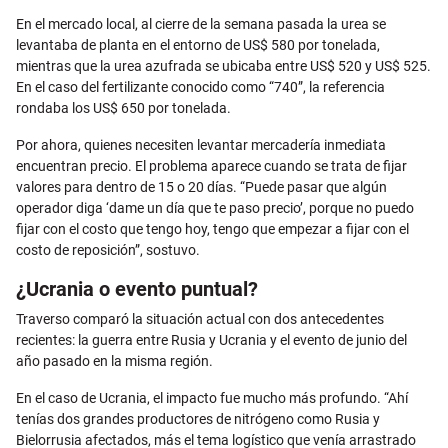
En el mercado local, al cierre de la semana pasada la urea se
levantaba de planta en el entorno de US$ 580 por tonelada,
mientras que la urea azufrada se ubicaba entre US$ 520 y US$ 525.
En el caso del fertilizante conocido como “740”, la referencia
rondaba los US$ 650 por tonelada.
Por ahora, quienes necesiten levantar mercadería inmediata
encuentran precio. El problema aparece cuando se trata de fijar
valores para dentro de 15 o 20 días. “Puede pasar que algún
operador diga ‘dame un día que te paso precio’, porque no puedo
fijar con el costo que tengo hoy, tengo que empezar a fijar con el
costo de reposición”, sostuvo.
¿Ucrania o evento puntual?
Traverso comparó la situación actual con dos antecedentes
recientes: la guerra entre Rusia y Ucrania y el evento de junio del
año pasado en la misma región.
En el caso de Ucrania, el impacto fue mucho más profundo. “Ahí
tenías dos grandes productores de nitrógeno como Rusia y
Bielorrusia afectados, más el tema logístico que venía arrastrado