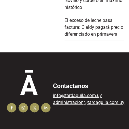
Novillo y cordero en máximo
histórico
El exceso de leche pasa
factura: Claldy pagará precio
diferenciado en primavera
Contactanos
info@tardaguila.com.uy
administracion@tardaguila.com.uy