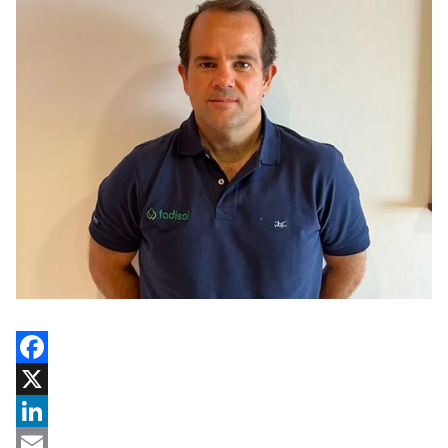
Facebook
X
LinkedIn