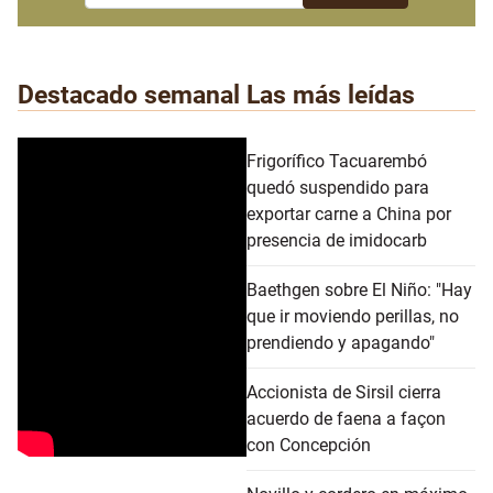
Destacado semanal
Las más leídas
Frigorífico Tacuarembó
quedó suspendido para
exportar carne a China por
presencia de imidocarb
Baethgen sobre El Niño: "Hay
que ir moviendo perillas, no
prendiendo y apagando"
Accionista de Sirsil cierra
acuerdo de faena a façon
con Concepción