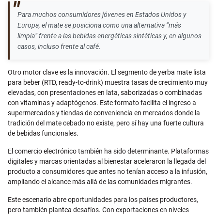
Para muchos consumidores jóvenes en Estados Unidos y
Europa, el mate se posiciona como una alternativa “más
limpia” frente a las bebidas energéticas sintéticas y, en algunos
casos, incluso frente al café.
Otro motor clave es la innovación. El segmento de yerba mate lista
para beber (RTD, ready-to-drink) muestra tasas de crecimiento muy
elevadas, con presentaciones en lata, saborizadas o combinadas
con vitaminas y adaptógenos. Este formato facilita el ingreso a
supermercados y tiendas de conveniencia en mercados donde la
tradición del mate cebado no existe, pero sí hay una fuerte cultura
de bebidas funcionales.
El comercio electrónico también ha sido determinante. Plataformas
digitales y marcas orientadas al bienestar aceleraron la llegada del
producto a consumidores que antes no tenían acceso a la infusión,
ampliando el alcance más allá de las comunidades migrantes.
Este escenario abre oportunidades para los países productores,
pero también plantea desafíos. Con exportaciones en niveles