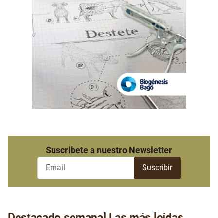
Suscribete a nuestro Newsletter
Destacado semanal
Las más leídas