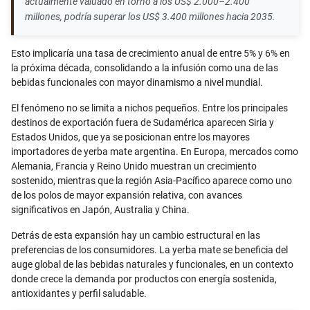
actualmente valuado en torno a los US$ 2.000–2.400
millones, podría superar los US$ 3.400 millones hacia 2035.
Esto implicaría una tasa de crecimiento anual de entre 5% y 6% en
la próxima década, consolidando a la infusión como una de las
bebidas funcionales con mayor dinamismo a nivel mundial.
El fenómeno no se limita a nichos pequeños. Entre los principales
destinos de exportación fuera de Sudamérica aparecen Siria y
Estados Unidos, que ya se posicionan entre los mayores
importadores de yerba mate argentina. En Europa, mercados como
Alemania, Francia y Reino Unido muestran un crecimiento
sostenido, mientras que la región Asia-Pacífico aparece como uno
de los polos de mayor expansión relativa, con avances
significativos en Japón, Australia y China.
Detrás de esta expansión hay un cambio estructural en las
preferencias de los consumidores. La yerba mate se beneficia del
auge global de las bebidas naturales y funcionales, en un contexto
donde crece la demanda por productos con energía sostenida,
antioxidantes y perfil saludable.