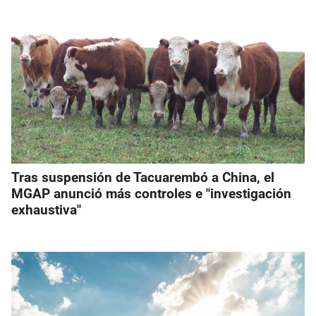
Tras suspensión de Tacuarembó a China, el
MGAP anunció más controles e "investigación
exhaustiva"