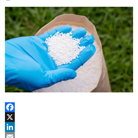
Facebook
X
LinkedIn