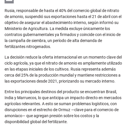
Email
Rusia, responsable de hasta el 40% del comercio global de nitrato
de amonio, suspendió sus exportaciones hasta el 21 de abril con el
objetivo de asegurar el abastecimiento interno, según informó su
Ministerio de Agricultura. La medida excluye únicamente los
contratos gubernamentales ya firmados y coincide con el inicio de
la campaña de siembra, un período de alta demanda de
fertilizantes nitrogenados.
La decisión reduce la oferta internacional en un momento clave del
ciclo agrícola, ya que el nitrato de amonio es ampliamente utilizado
en las etapas iniciales de los cultivos. Rusia representa además
cerca del 25% de la producción mundial y mantiene restricciones a
las exportaciones desde 2021, priorizando su mercado interno.
Entre los principales destinos del producto se encuentran Brasil,
India y Marruecos, lo que anticipa un impacto directo en mercados
agrícolas relevantes. A esto se suman problemas logísticos, con
disrupciones en el estrecho de Ormuz —clave para el comercio de
amoníaco— que agregan presión sobre los costos y la
disponibilidad global del fertilizante.