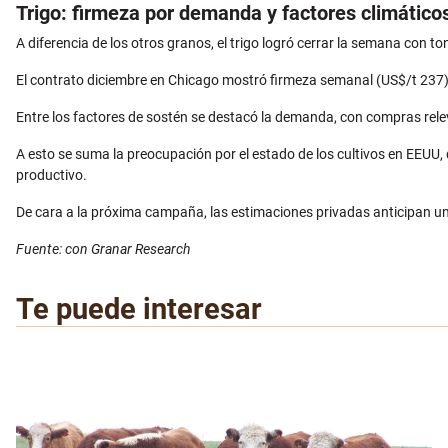
Trigo: firmeza por demanda y factores climático
A diferencia de los otros granos, el trigo logró cerrar la semana con t
El contrato diciembre en Chicago mostró firmeza semanal (US$/t 237), 
Entre los factores de sostén se destacó la demanda, con compras relev
A esto se suma la preocupación por el estado de los cultivos en EEUU,
productivo.
De cara a la próxima campaña, las estimaciones privadas anticipan un
Fuente: con Granar Research
Te puede interesar