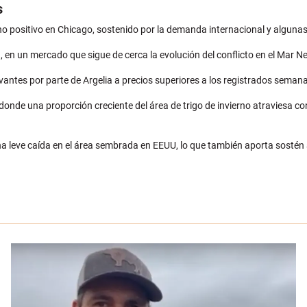
s
ono positivo en Chicago, sostenido por la demanda internacional y algunas 
en un mercado que sigue de cerca la evolución del conflicto en el Mar Neg
antes por parte de Argelia a precios superiores a los registrados semanas
 donde una proporción creciente del área de trigo de invierno atraviesa c
a leve caída en el área sembrada en EEUU, lo que también aporta sostén