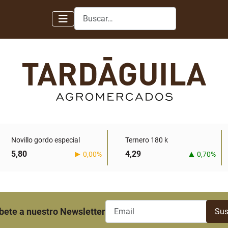
Buscar
Novillo gordo especial
Ternero 180 k
5,80
4,29
0,00%
0,70%
bete a nuestro Newsletter