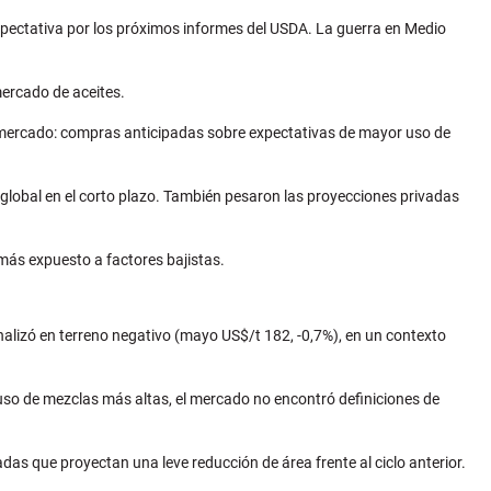
xpectativa por los próximos informes del USDA. La guerra en Medio
mercado de aceites.
el mercado: compras anticipadas sobre expectativas de mayor uso de
a global en el corto plazo. También pesaron las proyecciones privadas
o más expuesto a factores bajistas.
alizó en terreno negativo (mayo US$/t 182, -0,7%), en un contexto
 uso de mezclas más altas, el mercado no encontró definiciones de
as que proyectan una leve reducción de área frente al ciclo anterior.