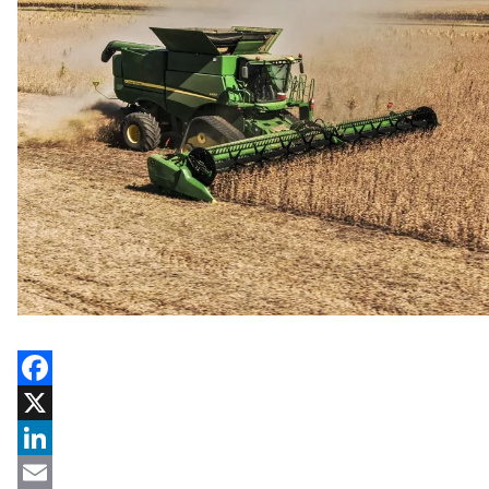
Facebook
X
LinkedIn