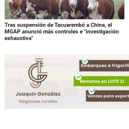
Tras suspensión de Tacuarembó a China, el
MGAP anunció más controles e "investigación
exhaustiva"