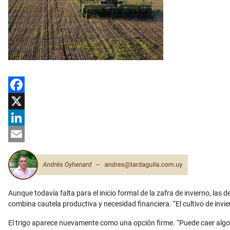
Facebook
X
LinkedIn
Email
Aunque todavía falta para el inicio formal de la zafra de invierno, las
combina cautela productiva y necesidad financiera. “El cultivo de invie
El trigo aparece nuevamente como una opción firme. “Puede caer algo el