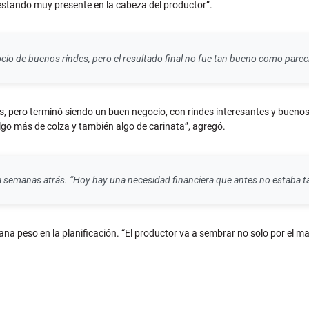
 estando muy presente en la cabeza del productor”.
cio de buenos rindes, pero el resultado final no fue tan bueno como parecí
s, pero terminó siendo un buen negocio, con rindes interesantes y buenos 
go más de colza y también algo de carinata”, agregó.
a semanas atrás. “Hoy hay una necesidad financiera que antes no estaba ta
na peso en la planificación. “El productor va a sembrar no solo por el ma