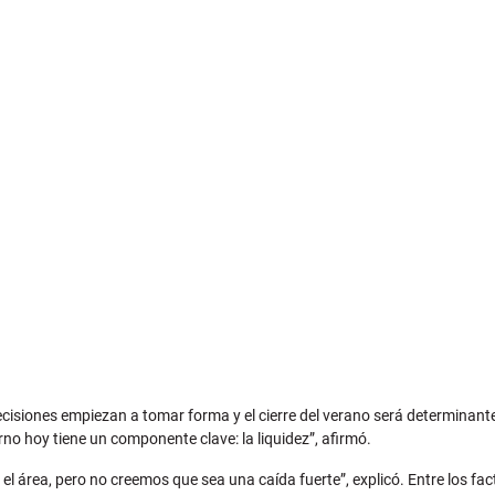
 decisiones empiezan a tomar forma y el cierre del verano será determinant
rno hoy tiene un componente clave: la liquidez”, afirmó.
 área, pero no creemos que sea una caída fuerte”, explicó. Entre los fact