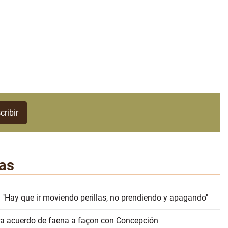
as
 "Hay que ir moviendo perillas, no prendiendo y apagando"
erra acuerdo de faena a façon con Concepción