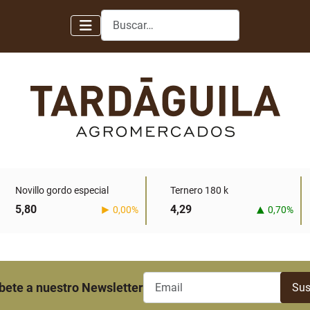
Buscar
Novillo gordo especial
Ternero 180 k
5,80
4,29
0,00%
0,70%
bete a nuestro Newsletter