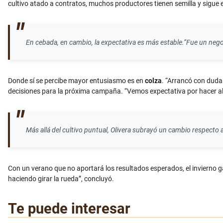
cultivo atado a contratos, muchos productores tienen semilla y sigue
En cebada, en cambio, la expectativa es más estable.
“Fue un nego
Donde sí se percibe mayor entusiasmo es en
colza
. “Arrancó con duda
decisiones para la próxima campaña. “Vemos expectativa por hacer al
Más allá del cultivo puntual, Olivera subrayó un cambio respecto 
Con un verano que no aportará los resultados esperados, el invierno ga
haciendo girar la rueda”, concluyó.
Te puede interesar