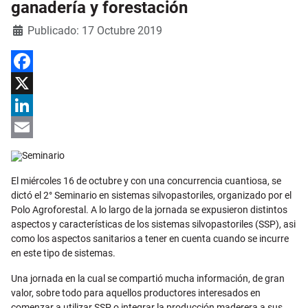
ganadería y forestación
Detalles
Publicado: 17 Octubre 2019
Facebook
X
LinkedIn
Email
El miércoles 16 de octubre y con una concurrencia cuantiosa, se
dictó el 2° Seminario en sistemas silvopastoriles, organizado por el
Polo Agroforestal. A lo largo de la jornada se expusieron distintos
aspectos y características de los sistemas silvopastoriles (SSP), asi
como los aspectos sanitarios a tener en cuenta cuando se incurre
en este tipo de sistemas.
Una jornada en la cual se compartió mucha información, de gran
valor, sobre todo para aquellos productores interesados en
comenzar a utilizar SSP o integrar la producción maderera a sus