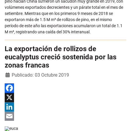
pino hacían China sufrieron un sacudón muy grande en 2019, con
volúmenes exportados decrecientes y un párate total en el mes de
setiembre. Mientras que en los primeros 9 meses de 2018 se
exportaron más de 1.5 M m³ de rollizos de pino, en el mismo
período de este año las exportaciones acumularon un total de 1.1
M m³, registrando una caída del 30% interanual.
La exportación de rollizos de
eucalyptus creció sostenida por las
zonas francas
Detalles
Publicado: 03 Octubre 2019
Facebook
X
LinkedIn
Email