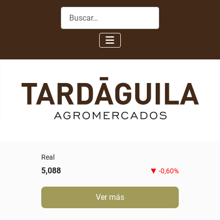
Buscar
Real
5,088
-0,60%
Ver más