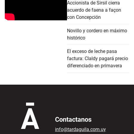
Accionista de Sirsil cierra
acuerdo de faena a façon
con Concepción
Novillo y cordero en máximo
histórico
El exceso de leche pasa
factura: Claldy pagará precio
diferenciado en primavera
Contactanos
info@tardaguila.com.uy