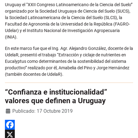
Uruguay el “
XXII Congreso Latinoamericano de la Ciencia del Suelo
”
organizado por la Sociedad Uruguaya de Ciencia del Suelo (
SUCS
),
la Sociedad Latinoamericana de la Ciencia del Suelo (
SLCS
), la
Facultad de Agronomía de la Universidad de la República (
FAGRO-
Udelar
) y el Instituto Nacional de Investigación Agropecuaria
(
INIA
).
En este marco fue que el Ing. Agr. Alejandro González, docente de la
UdelaR, presentó el trabajo “Extracción y ciclaje de nutrientes en
Eucalyptus como determinantes de la sostenibilidad del sistema
productivo” realizado por él, Amabelia del Pino y Jorge Hernández
(también docentes de UdelaR).
“Confianza e institucionalidad”
valores que definen a Uruguay
Detalles
Publicado: 17 Octubre 2019
Facebook