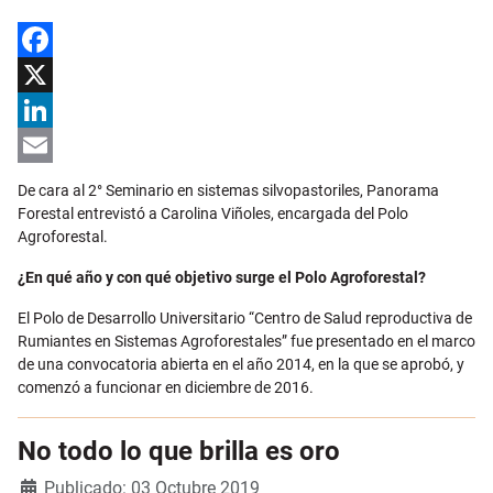
Facebook
X
LinkedIn
Email
De cara al 2° Seminario en sistemas silvopastoriles, Panorama
Forestal entrevistó a Carolina Viñoles, encargada del Polo
Agroforestal.
¿En qué año y con qué objetivo surge el Polo Agroforestal?
El Polo de Desarrollo Universitario “Centro de Salud reproductiva de
Rumiantes en Sistemas Agroforestales” fue presentado en el marco
de una convocatoria abierta en el año 2014, en la que se aprobó, y
comenzó a funcionar en diciembre de 2016.
No todo lo que brilla es oro
Detalles
Publicado: 03 Octubre 2019