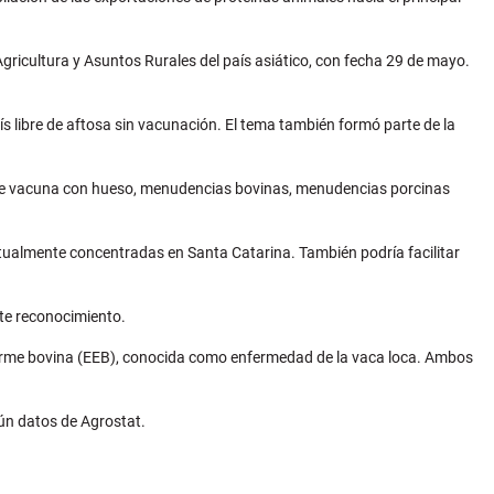
ricultura y Asuntos Rurales del país asiático, con fecha 29 de mayo.
 libre de aftosa sin vacunación. El tema también formó parte de la
 carne vacuna con hueso, menudencias bovinas, menudencias porcinas
ctualmente concentradas en Santa Catarina. También podría facilitar
ste reconocimiento.
iforme bovina (EEB), conocida como enfermedad de la vaca loca. Ambos
gún datos de Agrostat.