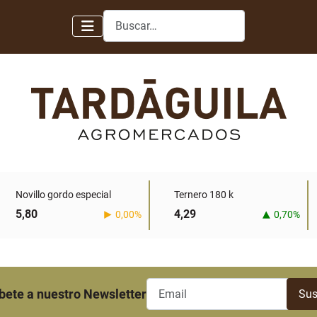
Buscar
Novillo gordo especial
Ternero 180 k
5,80
4,29
0,00%
0,70%
bete a nuestro Newsletter