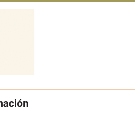
nación