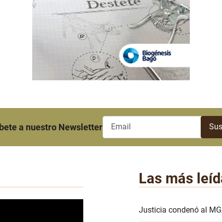
bete a nuestro Newsletter
Las más leíd
Justicia condenó al MG