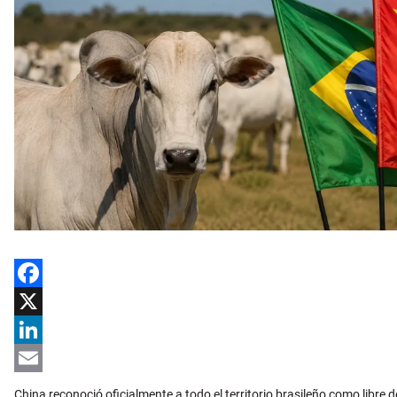
Facebook
X
LinkedIn
Email
China reconoció oficialmente a todo el territorio brasileño como libre 