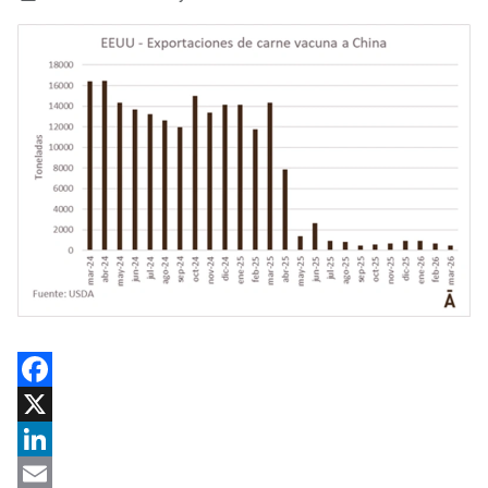
Facebook
X
LinkedIn