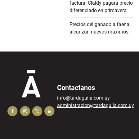
factura: Claldy pagará precio
diferenciado en primavera
Precios del ganado a faena
alcanzan nuevos máximos
Contactanos
info@tardaguila.com.uy
administracion@tardaguila.com.uy