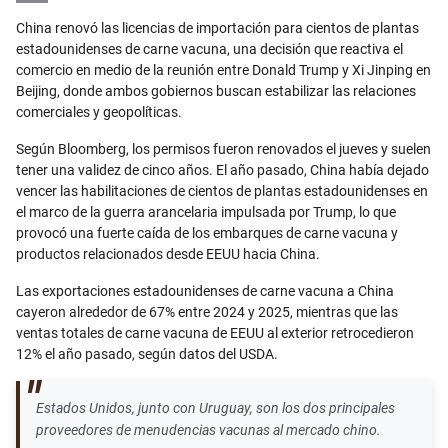
Email
China renovó las licencias de importación para cientos de plantas
estadounidenses de carne vacuna, una decisión que reactiva el
comercio en medio de la reunión entre Donald Trump y Xi Jinping en
Beijing, donde ambos gobiernos buscan estabilizar las relaciones
comerciales y geopolíticas.
Según Bloomberg, los permisos fueron renovados el jueves y suelen
tener una validez de cinco años. El año pasado, China había dejado
vencer las habilitaciones de cientos de plantas estadounidenses en
el marco de la guerra arancelaria impulsada por Trump, lo que
provocó una fuerte caída de los embarques de carne vacuna y
productos relacionados desde EEUU hacia China.
Las exportaciones estadounidenses de carne vacuna a China
cayeron alrededor de 67% entre 2024 y 2025, mientras que las
ventas totales de carne vacuna de EEUU al exterior retrocedieron
12% el año pasado, según datos del USDA.
Estados Unidos, junto con Uruguay, son los dos principales
proveedores de menudencias vacunas al mercado chino.