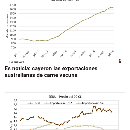
Es noticia: cayeron las exportaciones
australianas de carne vacuna