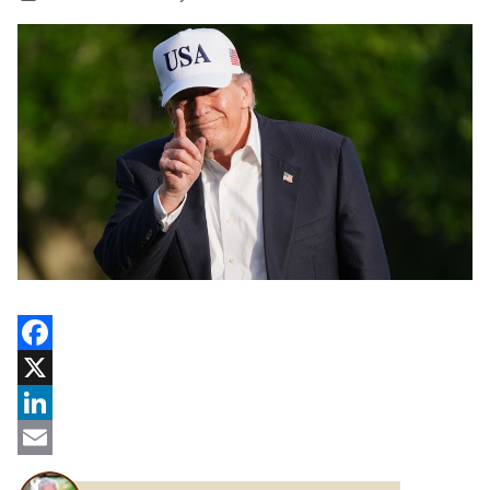
Facebook
X
LinkedIn
Email