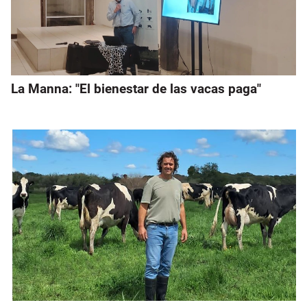
La Manna: "El bienestar de las vacas paga"