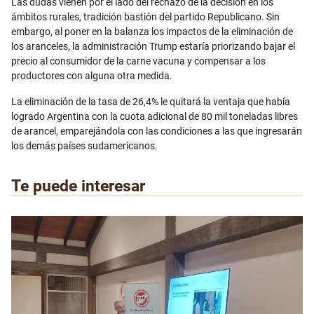
Las dudas vienen por el lado del rechazo de la decisión en los
ámbitos rurales, tradición bastión del partido Republicano. Sin
embargo, al poner en la balanza los impactos de la eliminación de
los aranceles, la administración Trump estaría priorizando bajar el
precio al consumidor de la carne vacuna y compensar a los
productores con alguna otra medida.
La eliminación de la tasa de 26,4% le quitará la ventaja que había
logrado Argentina con la cuota adicional de 80 mil toneladas libres
de arancel, emparejándola con las condiciones a las que ingresarán
los demás países sudamericanos.
Te puede interesar