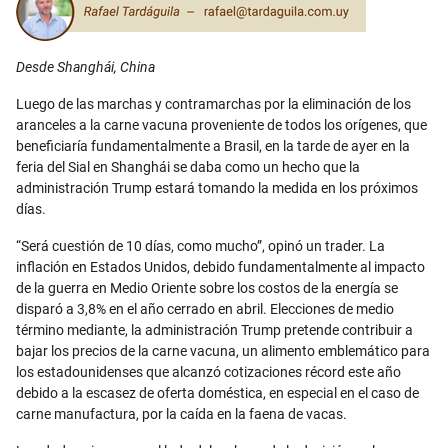
Desde Shanghái, China
Luego de las marchas y contramarchas por la eliminación de los
aranceles a la carne vacuna proveniente de todos los orígenes, que
beneficiaría fundamentalmente a Brasil, en la tarde de ayer en la
feria del Sial en Shanghái se daba como un hecho que la
administración Trump estará tomando la medida en los próximos
días.
“Será cuestión de 10 días, como mucho”, opinó un trader. La
inflación en Estados Unidos, debido fundamentalmente al impacto
de la guerra en Medio Oriente sobre los costos de la energía se
disparó a 3,8% en el año cerrado en abril. Elecciones de medio
término mediante, la administración Trump pretende contribuir a
bajar los precios de la carne vacuna, un alimento emblemático para
los estadounidenses que alcanzó cotizaciones récord este año
debido a la escasez de oferta doméstica, en especial en el caso de
carne manufactura, por la caída en la faena de vacas.