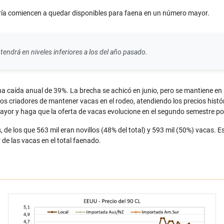
goría comiencen a quedar disponibles para faena en un número mayor.
endrá en niveles inferiores a los del año pasado.
 caída anual de 39%. La brecha se achicó en junio, pero se mantiene en lo
los criadores de mantener vacas en el rodeo, atendiendo los precios hist
ayor y haga que la oferta de vacas evolucione en el segundo semestre po
e los que 563 mil eran novillos (48% del total) y 593 mil (50%) vacas. E
 de las vacas en el total faenado.