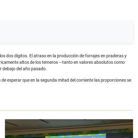
s dos dígitos. El atraso en la producción de forrajes en praderas y
óricamente altos de los terneros —tanto en valores absolutos como
r debajo del año pasado.
s de esperar que en la segunda mitad del corriente las proporciones se