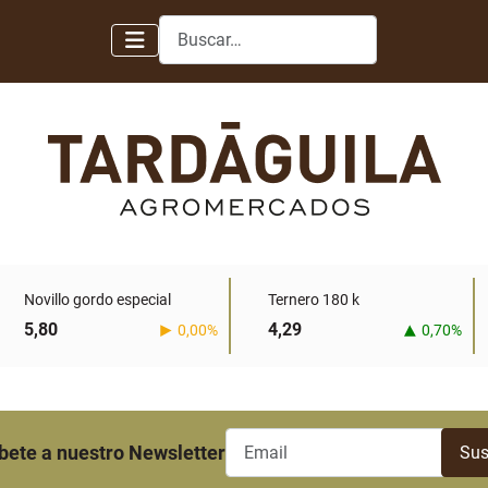
Buscar
Novillo gordo especial
Ternero 180 k
5,80
4,29
0,00%
0,70%
bete a nuestro Newsletter