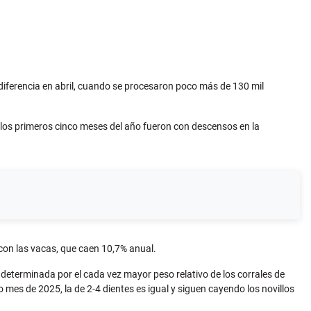
diferencia en abril, cuando se procesaron poco más de 130 mil
e los primeros cinco meses del año fueron con descensos en la
con las vacas, que caen 10,7% anual.
ón determinada por el cada vez mayor peso relativo de los corrales de
o mes de 2025, la de 2-4 dientes es igual y siguen cayendo los novillos