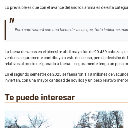
Lo previsible es que con el avance del año los animales de esta cate
Esto contrastará con una faena de vacas que, todo indica, se mant
La faena de vacas en el bimestre abril-mayo fue de 90.489 cabezas, una
verdeos seguramente contribuya a este descenso, pero la decisión de 
relativos al precio del ganado a faena— seguramente tenga un peso m
En el segundo semestre de 2025 se faenaron 1,18 millones de vacunos, d
inviertan, con una mayor cantidad de novillos y un peso relativo menor
Te puede interesar