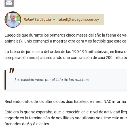
LinkedIn
Email
Luego de que durante los primeros cinco meses del año la faena de va
animales), junio comenzó a mostrar otra cara y es factible que este c
La faena de junio será del orden de las 190-195 mil cabezas, en línea
comparación anual, acumulando una contracción de casi 200 mil cabe
La reacción viene por el lado de los machos.
Restando datos de los últimos dos días hábiles del mes, INAC informa
Esto era lo que se esperaba, que la reacción en el nivel de actividad l
engorde en la terminación de novillitos y vaquillonas sostiene este aum
faenados de 6 y 8 dientes.