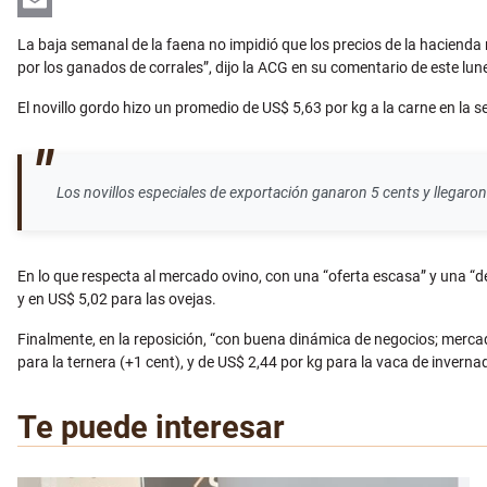
LinkedIn
Email
La baja semanal de la faena no impidió que los precios de la hacienda
por los ganados de corrales”, dijo la ACG en su comentario de este lun
El novillo gordo hizo un promedio de US$ 5,63 por kg a la carne en la 
Los novillos especiales de exportación ganaron 5 cents y llegaro
En lo que respecta al mercado ovino, con una “oferta escasa” y una “d
y en US$ 5,02 para las ovejas.
Finalmente, en la reposición, “con buena dinámica de negocios; mercad
para la ternera (+1 cent), y de US$ 2,44 por kg para la vaca de inverna
Te puede interesar