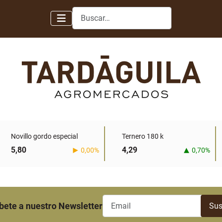
Buscar
Novillo gordo especial
Ternero 180 k
5,80
4,29
0,00%
0,70%
bete a nuestro Newsletter