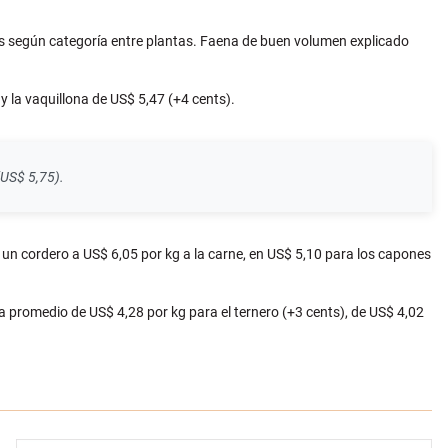
es según categoría entre plantas. Faena de buen volumen explicado
y la vaquillona de US$ 5,47 (+4 cents).
(US$ 5,75).
 un cordero a US$ 6,05 por kg a la carne, en US$ 5,10 para los capones
a promedio de US$ 4,28 por kg para el ternero (+3 cents), de US$ 4,02