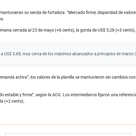
 mantuvieran su senda de fortaleza. “
Mercado firme; disparidad de valor
es.
semana cerrada al 23 de mayo (+6 cents), la gorda de US$ 5,28 (+3 cents), 
n a US$ 5,68, muy cerca de los máximos alcanzados a principios de marzo 
emanda activa”, los valores de la planilla se mantuvieron sin cambios con
o estable y firme”, según la ACG. Los intermediaros fijaron una referenci
da (+2 cents).