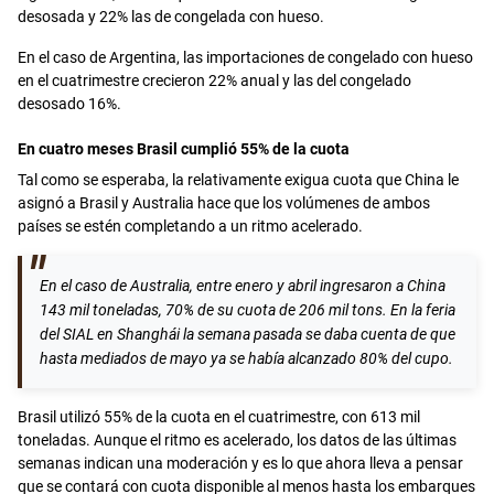
desosada y 22% las de congelada con hueso.
En el caso de Argentina, las importaciones de congelado con hueso
en el cuatrimestre crecieron 22% anual y las del congelado
desosado 16%.
En cuatro meses Brasil cumplió 55% de la cuota
Tal como se esperaba, la relativamente exigua cuota que China le
asignó a Brasil y Australia hace que los volúmenes de ambos
países se estén completando a un ritmo acelerado.
En el caso de Australia, entre enero y abril ingresaron a China
143 mil toneladas, 70% de su cuota de 206 mil tons. En la feria
del SIAL en Shanghái la semana pasada se daba cuenta de que
hasta mediados de mayo ya se había alcanzado 80% del cupo.
Brasil utilizó 55% de la cuota en el cuatrimestre, con 613 mil
toneladas. Aunque el ritmo es acelerado, los datos de las últimas
semanas indican una moderación y es lo que ahora lleva a pensar
que se contará con cuota disponible al menos hasta los embarques