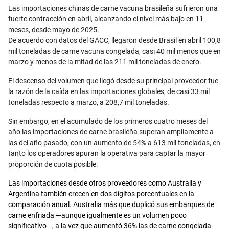
Email
Las importaciones chinas de carne vacuna brasileña sufrieron una
fuerte contracción en abril, alcanzando el nivel más bajo en 11
meses, desde mayo de 2025.
De acuerdo con datos del GACC, llegaron desde Brasil en abril 100,8
mil toneladas de carne vacuna congelada, casi 40 mil menos que en
marzo y menos de la mitad de las 211 mil toneladas de enero.
El descenso del volumen que llegó desde su principal proveedor fue
la razón de la caída en las importaciones globales, de casi 33 mil
toneladas respecto a marzo, a 208,7 mil toneladas.
Sin embargo, en el acumulado de los primeros cuatro meses del
año las importaciones de carne brasileña superan ampliamente a
las del año pasado, con un aumento de 54% a 613 mil toneladas, en
tanto los operadores apuran la operativa para captar la mayor
proporción de cuota posible.
Las importaciones desde otros proveedores como Australia y
Argentina también crecen en dos dígitos porcentuales en la
comparación anual. Australia más que duplicó sus embarques de
carne enfriada —aunque igualmente es un volumen poco
significativo—, a la vez que aumentó 36% las de carne congelada