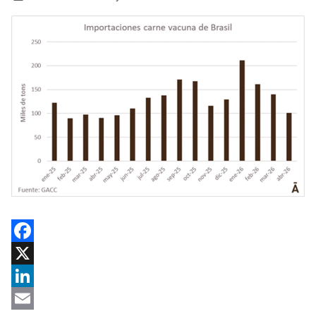
Facebook
X
LinkedIn