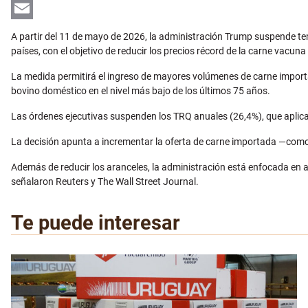
LinkedIn
Email
A partir del 11 de mayo de 2026, la administración Trump suspende te
países, con el objetivo de reducir los precios récord de la carne vacun
La medida permitirá el ingreso de mayores volúmenes de carne import
bovino doméstico en el nivel más bajo de los últimos 75 años.
Las órdenes ejecutivas suspenden los TRQ anuales (26,4%), que aplica
La decisión apunta a incrementar la oferta de carne importada —como 
Además de reducir los aranceles, la administración está enfocada en a
señalaron Reuters y The Wall Street Journal.
Te puede interesar