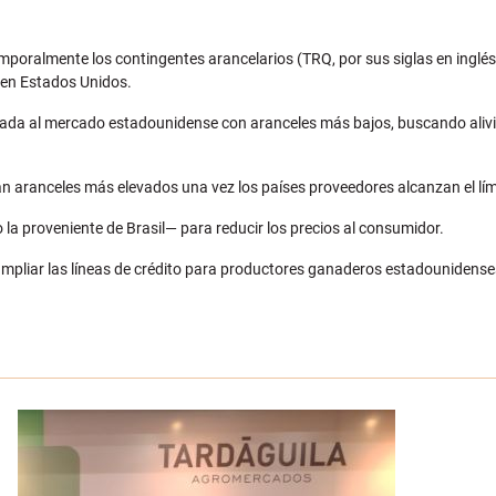
mporalmente los contingentes arancelarios (TRQ, por sus siglas en inglé
a en Estados Unidos.
ada al mercado estadounidense con aranceles más bajos, buscando alivi
n aranceles más elevados una vez los países proveedores alcanzan el lími
la proveniente de Brasil— para reducir los precios al consumidor.
mpliar las líneas de crédito para productores ganaderos estadounidenses,