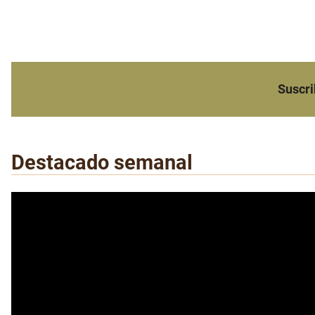
Suscri
Destacado semanal