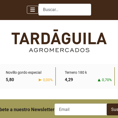
Buscar
Novillo gordo especial
Ternero 180 k
5,80
4,29
0,00%
0,70%
bete a nuestro Newsletter