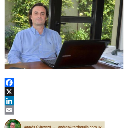
Facebook
X
LinkedIn
Email