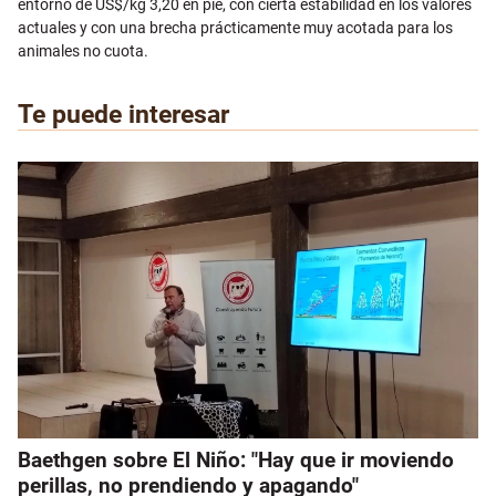
entorno de US$/kg 3,20 en pie, con cierta estabilidad en los valores
actuales y con una brecha prácticamente muy acotada para los
animales no cuota.
Te puede interesar
Baethgen sobre El Niño: "Hay que ir moviendo
perillas, no prendiendo y apagando"