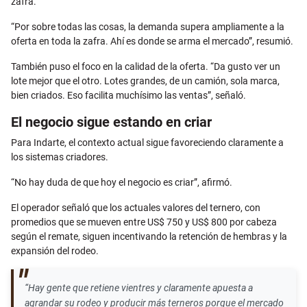
zafra.
“Por sobre todas las cosas, la demanda supera ampliamente a la
oferta en toda la zafra. Ahí es donde se arma el mercado”, resumió.
También puso el foco en la calidad de la oferta. “Da gusto ver un
lote mejor que el otro. Lotes grandes, de un camión, sola marca,
bien criados. Eso facilita muchísimo las ventas”, señaló.
El negocio sigue estando en criar
Para Indarte, el contexto actual sigue favoreciendo claramente a
los sistemas criadores.
“No hay duda de que hoy el negocio es criar”, afirmó.
El operador señaló que los actuales valores del ternero, con
promedios que se mueven entre US$ 750 y US$ 800 por cabeza
según el remate, siguen incentivando la retención de hembras y la
expansión del rodeo.
“Hay gente que retiene vientres y claramente apuesta a
agrandar su rodeo y producir más terneros porque el mercado