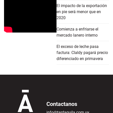
El impacto de la exportación
en pie será menor que en
2020
Comienza a enfriarse el
mercado lanero interno
El exceso de leche pasa
factura: Claldy pagará precio
diferenciado en primavera
Contactanos
info@tardaguila.com.uy