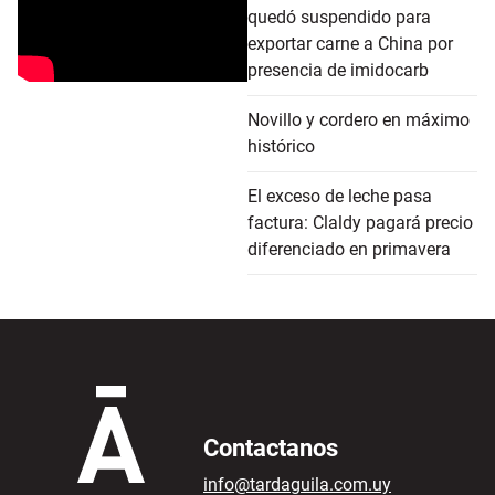
quedó suspendido para
exportar carne a China por
presencia de imidocarb
Novillo y cordero en máximo
histórico
El exceso de leche pasa
factura: Claldy pagará precio
diferenciado en primavera
Contactanos
info@tardaguila.com.uy