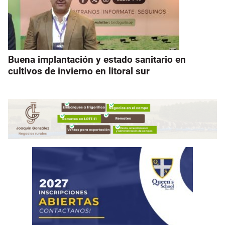
Buena implantación y estado sanitario en
cultivos de invierno en litoral sur