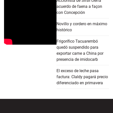
Accionista de Sirsil cierra
acuerdo de faena a façon
con Concepción
Novillo y cordero en máximo
histórico
Frigorífico Tacuarembó
quedó suspendido para
exportar carne a China por
presencia de imidocarb
El exceso de leche pasa
factura: Claldy pagará precio
diferenciado en primavera