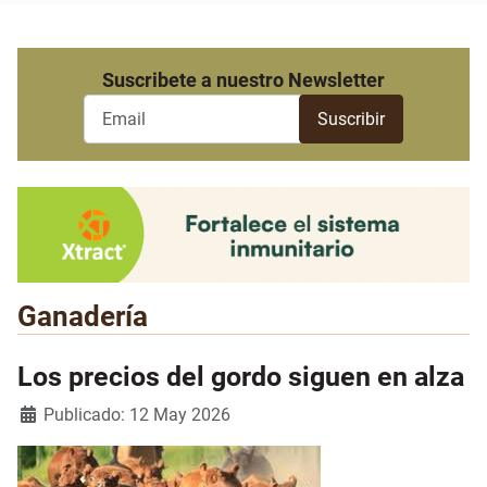
Suscribete a nuestro Newsletter
Ganadería
Los precios del gordo siguen en alza
Detalles
Publicado: 12 May 2026