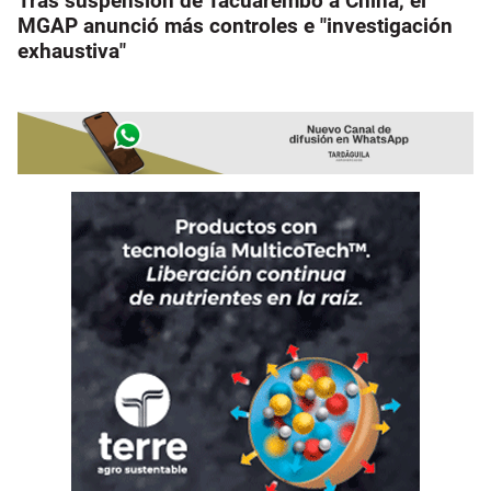
Tras suspensión de Tacuarembó a China, el
MGAP anunció más controles e "investigación
exhaustiva"