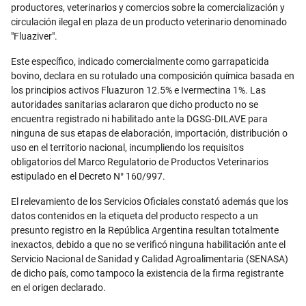
productores, veterinarios y comercios sobre la comercialización y
circulación ilegal en plaza de un producto veterinario denominado
"Fluaziver".
Este específico, indicado comercialmente como garrapaticida
bovino, declara en su rotulado una composición química basada en
los principios activos Fluazuron 12.5% e Ivermectina 1%. Las
autoridades sanitarias aclararon que dicho producto no se
encuentra registrado ni habilitado ante la DGSG-DILAVE para
ninguna de sus etapas de elaboración, importación, distribución o
uso en el territorio nacional, incumpliendo los requisitos
obligatorios del Marco Regulatorio de Productos Veterinarios
estipulado en el Decreto N° 160/997.
El relevamiento de los Servicios Oficiales constató además que los
datos contenidos en la etiqueta del producto respecto a un
presunto registro en la República Argentina resultan totalmente
inexactos, debido a que no se verificó ninguna habilitación ante el
Servicio Nacional de Sanidad y Calidad Agroalimentaria (SENASA)
de dicho país, como tampoco la existencia de la firma registrante
en el origen declarado.