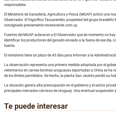
responsables.
El Ministerio de Ganadería, Agricultura y Pesca (MGAP) activó una nue
Observador. El frigorífico Tacuarembó, propiedad del grupo brasileño
consignado previamente revistaverde.com.uy.
Fuentes del MGAP aclararon a El Observador que de momento no hay san
identificar los productores del ganado enviado a la faena de ese día, 
fuente.
El ministerio tiene un plazo de 45 días para informar a la Administrac
La observación representa una primera medida adoptada por el gobier
veterinarios en carnes bovinas uruguayas exportadas a China se ha rep
de los límites permitidos. De hecho, la planta San Jacinto perdió su ha
La situación genera alta preocupación en el gobierno y el sector priva
principales mercados cárnicos de Uruguay. Una eventual suspensión af
Te puede interesar