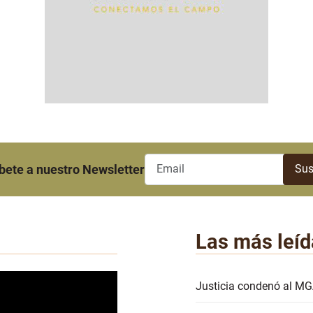
bete a nuestro Newsletter
Las más leíd
Justicia condenó al MG