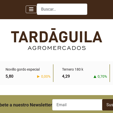
Buscar
Novillo gordo especial
Ternero 180 k
5,80
4,29
0,00%
0,70%
bete a nuestro Newsletter