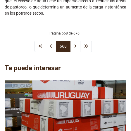
que “e
l exceso de agua tiene un impacto directo al reducir las áreas
de pastoreo, lo que determina un aumento de la carga instantánea
en los potreros secos.
Página 668 de 676
668
Te puede interesar