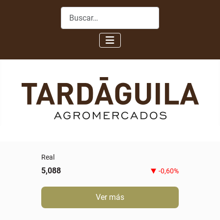
Buscar
Real
5,088
-0,60%
Ver más