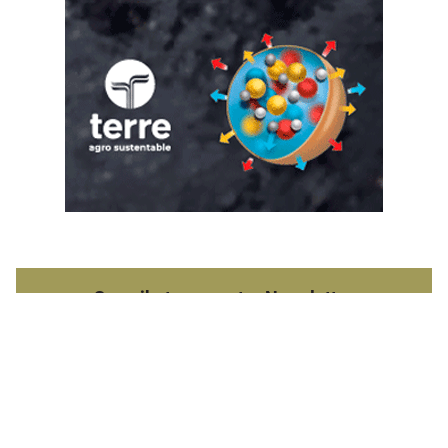
Suscribete a nuestro Newsletter
Destacado semanal
Las más leídas