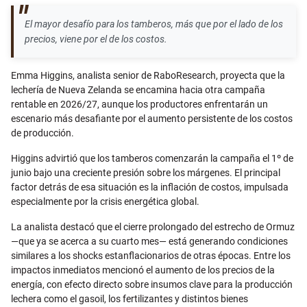
El mayor desafío para los tamberos, más que por el lado de los
precios, viene por el de los costos.
Emma Higgins, analista senior de RaboResearch, proyecta que la
lechería de Nueva Zelanda se encamina hacia otra campaña
rentable en 2026/27, aunque los productores enfrentarán un
escenario más desafiante por el aumento persistente de los costos
de producción.
Higgins advirtió que los tamberos comenzarán la campaña el 1º de
junio bajo una creciente presión sobre los márgenes. El principal
factor detrás de esa situación es la inflación de costos, impulsada
especialmente por la crisis energética global.
La analista destacó que el cierre prolongado del estrecho de Ormuz
—que ya se acerca a su cuarto mes— está generando condiciones
similares a los shocks estanflacionarios de otras épocas. Entre los
impactos inmediatos mencionó el aumento de los precios de la
energía, con efecto directo sobre insumos clave para la producción
lechera como el gasoil, los fertilizantes y distintos bienes