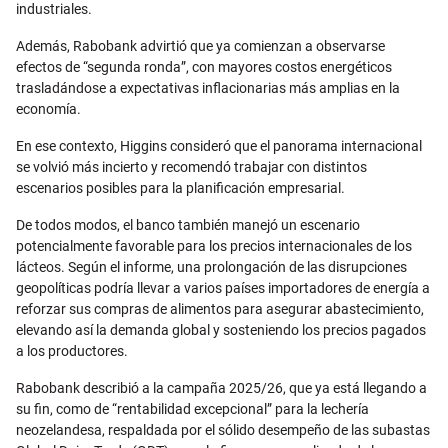
industriales.
Además, Rabobank advirtió que ya comienzan a observarse
efectos de “segunda ronda”, con mayores costos energéticos
trasladándose a expectativas inflacionarias más amplias en la
economía.
En ese contexto, Higgins consideró que el panorama internacional
se volvió más incierto y recomendó trabajar con distintos
escenarios posibles para la planificación empresarial.
De todos modos, el banco también manejó un escenario
potencialmente favorable para los precios internacionales de los
lácteos. Según el informe, una prolongación de las disrupciones
geopolíticas podría llevar a varios países importadores de energía a
reforzar sus compras de alimentos para asegurar abastecimiento,
elevando así la demanda global y sosteniendo los precios pagados
a los productores.
Rabobank describió a la campaña 2025/26, que ya está llegando a
su fin, como de “rentabilidad excepcional” para la lechería
neozelandesa, respaldada por el sólido desempeño de las subastas