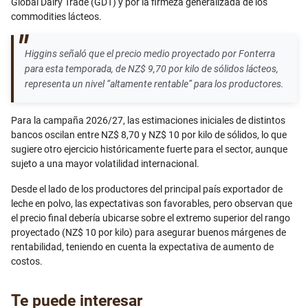
Global Dairy Trade (GDT) y por la firmeza generalizada de los
commodities lácteos.
Higgins señaló que el precio medio proyectado por Fonterra
para esta temporada, de NZ$ 9,70 por kilo de sólidos lácteos,
representa un nivel “altamente rentable” para los productores.
Para la campaña 2026/27, las estimaciones iniciales de distintos
bancos oscilan entre NZ$ 8,70 y NZ$ 10 por kilo de sólidos, lo que
sugiere otro ejercicio históricamente fuerte para el sector, aunque
sujeto a una mayor volatilidad internacional.
Desde el lado de los productores del principal país exportador de
leche en polvo, las expectativas son favorables, pero observan que
el precio final debería ubicarse sobre el extremo superior del rango
proyectado (NZ$ 10 por kilo) para asegurar buenos márgenes de
rentabilidad, teniendo en cuenta la expectativa de aumento de
costos.
Te puede interesar