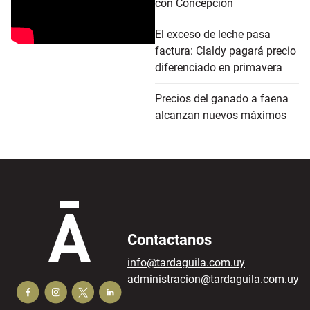
con Concepción
El exceso de leche pasa
factura: Claldy pagará precio
diferenciado en primavera
Precios del ganado a faena
alcanzan nuevos máximos
Contactanos
info@tardaguila.com.uy
administracion@tardaguila.com.uy