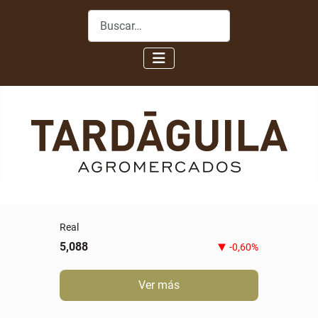
Buscar
Real
5,088
-0,60%
Ver más