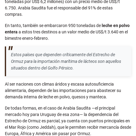
toneladas por US$ 6,2 millones) con un precio medio de US$/t
6.750. Arabia Saudita fue el responsable del 91% de estas
compras.
En tanto, también se embarcaron 950 toneladas de
leche en polvo
entera
a estos tres destinos a un valor medio de US$/t 3.640 en el
bimestre enero-febrero.
Estos países que dependen críticamente del Estrecho de
Ormuz para la importación marítima de lácteos son aquellos
situados dentro del Golfo Pérsico.
Al ser naciones con climas áridos y escasa autosuficiencia
alimentaria, dependen de las importaciones para abastecer su
demanda interna de leche en polvo, quesos y manteca.
De todas formas, en el caso de Arabia Saudita —el principal
mercado hoy para Uruguay de esa zona— la dependencia del
Estrecho de Ormuz es parcial, ya
cuenta con puertos principales en
el Mar Rojo (como Jeddah), que le permiten recibir mercancía desde
Europa, África y América sin pasar por Ormuz.