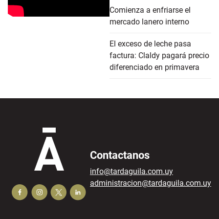
Comienza a enfriarse el
mercado lanero interno
El exceso de leche pasa
factura: Claldy pagará precio
diferenciado en primavera
Contactanos
info@tardaguila.com.uy
administracion@tardaguila.com.uy