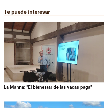
Te puede interesar
La Manna: "El bienestar de las vacas paga"