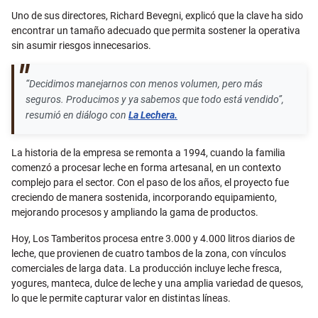
Uno de sus directores, Richard Bevegni, explicó que la clave ha sido
encontrar un tamaño adecuado que permita sostener la operativa
sin asumir riesgos innecesarios.
“Decidimos manejarnos con menos volumen, pero más
seguros. Producimos y ya sabemos que todo está vendido”,
resumió en diálogo con
La Lechera.
La historia de la empresa se remonta a 1994, cuando la familia
comenzó a procesar leche en forma artesanal, en un contexto
complejo para el sector. Con el paso de los años, el proyecto fue
creciendo de manera sostenida, incorporando equipamiento,
mejorando procesos y ampliando la gama de productos.
Hoy, Los Tamberitos procesa entre 3.000 y 4.000 litros diarios de
leche, que provienen de cuatro tambos de la zona, con vínculos
comerciales de larga data. La producción incluye leche fresca,
yogures, manteca, dulce de leche y una amplia variedad de quesos,
lo que le permite capturar valor en distintas líneas.