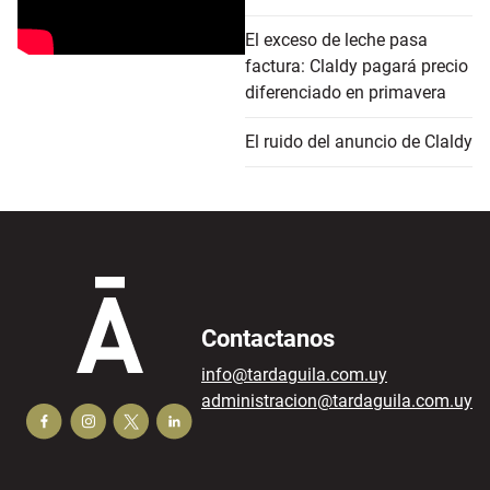
El exceso de leche pasa
factura: Claldy pagará precio
diferenciado en primavera
El ruido del anuncio de Claldy
Contactanos
info@tardaguila.com.uy
administracion@tardaguila.com.uy