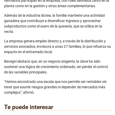
hermanos participan en la empresa, con roles definidos tanto en la
planta como en la gestión y otras áreas complementarias.
Además de la industria láctea, la familia mantiene una actividad
ganadera que contribuye a diversificar ingresos y aprovechar
subproductos como el suero de la quesería, que se utiliza en la
recría.
La empresa genera empleo directo y, a través de la distribución y
servicios asociados, involucra a unas 27 familias, lo que refuerza su
impacto en el entramado local.
Bevegni destacó que, en un negocio exigente, la clave ha sido
sostener una lógica de crecimiento ordenado, sin perder el control
de las variables principales.
“Hemos encontrado una escala que nos permite ser rentables sin
tener que asumir riesgos grandes ni depender de mercados más
complejos”, afirmó.
Te puede interesar