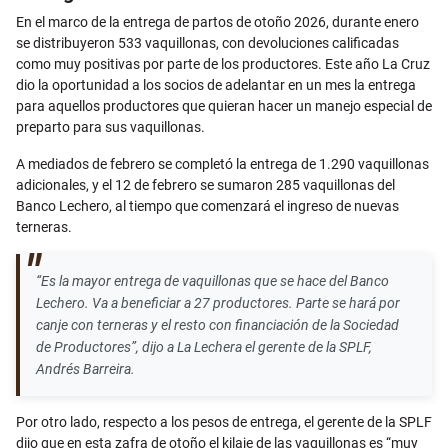
En el marco de la entrega de partos de otoño 2026, durante enero
se distribuyeron 533 vaquillonas, con devoluciones calificadas
como muy positivas por parte de los productores. Este año La Cruz
dio la oportunidad a los socios de adelantar en un mes la entrega
para aquellos productores que quieran hacer un manejo especial de
preparto para sus vaquillonas.
A mediados de febrero se completó la entrega de 1.290 vaquillonas
adicionales, y el 12 de febrero se sumaron 285 vaquillonas del
Banco Lechero, al tiempo que comenzará el ingreso de nuevas
terneras.
“Es la mayor entrega de vaquillonas que se hace del Banco
Lechero. Va a beneficiar a 27 productores. Parte se hará por
canje con terneras y el resto con financiación de la Sociedad
de Productores”, dijo a La Lechera el gerente de la SPLF,
Andrés Barreira.
Por otro lado, respecto a los pesos de entrega, el gerente de la SPLF
dijo que en esta zafra de otoño el kilaje de las vaquillonas es “muy