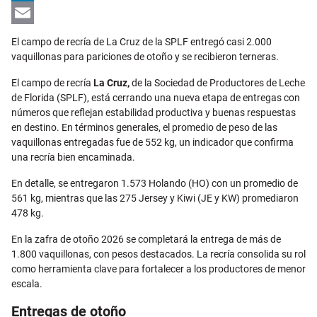
LinkedIn
Email
El campo de recría de La Cruz de la SPLF entregó casi 2.000
vaquillonas para pariciones de otoño y se recibieron terneras.
El campo de recría
La Cruz,
de la Sociedad de Productores de Leche
de Florida (SPLF), está cerrando una nueva etapa de entregas con
números que reflejan estabilidad productiva y buenas respuestas
en destino. En términos generales, el promedio de peso de las
vaquillonas entregadas fue de 552 kg, un indicador que confirma
una recría bien encaminada.
En detalle, se entregaron 1.573 Holando (HO) con un promedio de
561 kg, mientras que las 275 Jersey y Kiwi (JE y KW) promediaron
478 kg.
En la zafra de otoño 2026 se completará la entrega de más de
1.800 vaquillonas, con pesos destacados. La recría consolida su rol
como herramienta clave para fortalecer a los productores de menor
escala.
Entregas de otoño