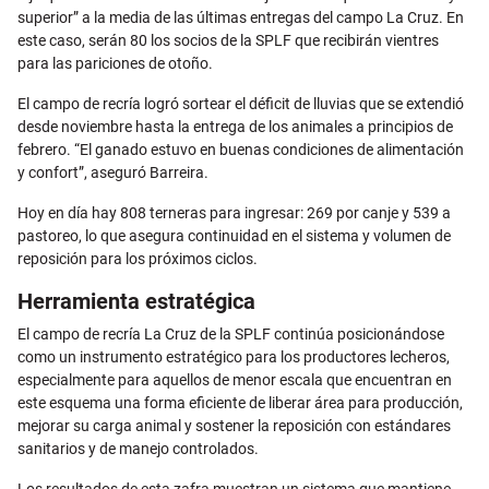
superior” a la media de las últimas entregas del campo La Cruz. En
este caso, serán 80 los socios de la SPLF que recibirán vientres
para las pariciones de otoño.
El campo de recría logró sortear el déficit de lluvias que se extendió
desde noviembre hasta la entrega de los animales a principios de
febrero. “El ganado estuvo en buenas condiciones de alimentación
y confort”, aseguró Barreira.
Hoy en día hay 808 terneras para ingresar: 269 por canje y 539 a
pastoreo, lo que asegura continuidad en el sistema y volumen de
reposición para los próximos ciclos.
Herramienta estratégica
El campo de recría La Cruz de la SPLF continúa posicionándose
como un instrumento estratégico para los productores lecheros,
especialmente para aquellos de menor escala que encuentran en
este esquema una forma eficiente de liberar área para producción,
mejorar su carga animal y sostener la reposición con estándares
sanitarios y de manejo controlados.
Los resultados de esta zafra muestran un sistema que mantiene