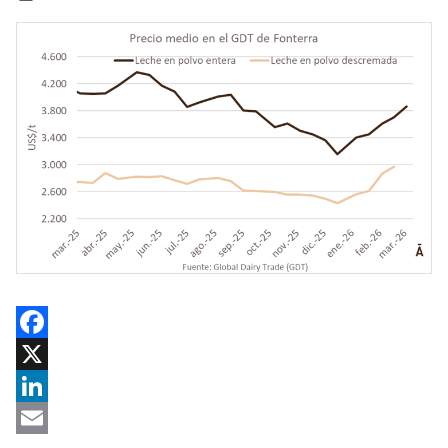
Facebook
X
LinkedIn