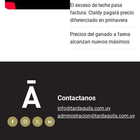
El exceso de leche pasa
factura: Claldy pagará precio
diferenciado en primavera
Precios del ganado a faena
alcanzan nuevos máximos
Contactanos
info@tardaguila.com.uy
administracion@tardaguila.com.uy