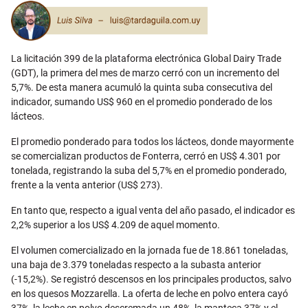
Email
La licitación 399 de la plataforma electrónica Global Dairy Trade
(GDT), la primera del mes de marzo cerró con un incremento del
5,7%. De esta manera acumuló la quinta suba consecutiva del
indicador, sumando US$ 960 en el promedio ponderado de los
lácteos.
El promedio ponderado para todos los lácteos, donde mayormente
se comercializan productos de Fonterra, cerró en US$ 4.301 por
tonelada, registrando la suba del 5,7% en el promedio ponderado,
frente a la venta anterior (US$ 273).
En tanto que, respecto a igual venta del año pasado, el indicador es
2,2% superior a los US$ 4.209 de aquel momento.
El volumen comercializado en la jornada fue de 18.861 toneladas,
una baja de 3.379 toneladas respecto a la subasta anterior
(-15,2%). Se registró descensos en los principales productos, salvo
en los quesos Mozzarella. La oferta de leche en polvo entera cayó