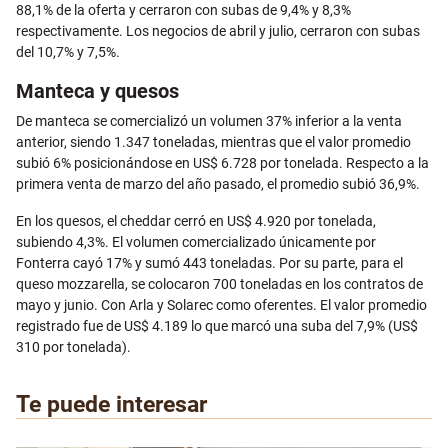
88,1% de la oferta y cerraron con subas de 9,4% y 8,3%
respectivamente. Los negocios de abril y julio, cerraron con subas
del 10,7% y 7,5%.
Manteca y quesos
De manteca se comercializó un volumen 37% inferior a la venta
anterior, siendo 1.347 toneladas, mientras que el valor promedio
subió 6% posicionándose en US$ 6.728 por tonelada. Respecto a la
primera venta de marzo del año pasado, el promedio subió 36,9%.
En los quesos, el cheddar cerró en US$ 4.920 por tonelada,
subiendo 4,3%. El volumen comercializado únicamente por
Fonterra cayó 17% y sumó 443 toneladas. Por su parte, para el
queso mozzarella, se colocaron 700 toneladas en los contratos de
mayo y junio. Con Arla y Solarec como oferentes. El valor promedio
registrado fue de US$ 4.189 lo que marcó una suba del 7,9% (US$
310 por tonelada).
Te puede interesar